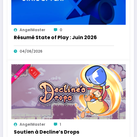
AngelMaster
0
Résumé State of Play : Juin 2026
04/06/2026
AngelMaster
1
Soutien à Decline’s Drops