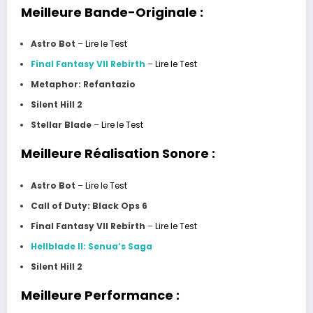
Meilleure Bande-Originale :
Astro Bot
–
Lire le Test
Final Fantasy VII Rebirth
–
Lire le Test
Metaphor: Refantazio
Silent Hill 2
Stellar Blade
–
Lire le Test
Meilleure Réalisation Sonore :
Astro Bot
–
Lire le Test
Call of Duty: Black Ops 6
Final Fantasy VII Rebirth
–
Lire le Test
Hellblade II: Senua’s Saga
Silent Hill 2
Meilleure Performance :