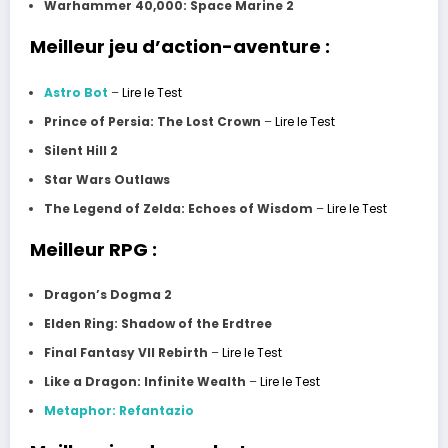
Warhammer 40,000: Space Marine 2
Meilleur jeu d’action-aventure :
Astro Bot
–
Lire le Test
Prince of Persia: The Lost Crown
–
Lire le Test
Silent Hill 2
Star Wars Outlaws
The Legend of Zelda: Echoes of Wisdom
–
Lire le Test
Meilleur RPG :
Dragon’s Dogma 2
Elden Ring: Shadow of the Erdtree
Final Fantasy VII Rebirth
–
Lire le Test
Like a Dragon: Infinite Wealth
–
Lire le Test
Metaphor: Refantazio