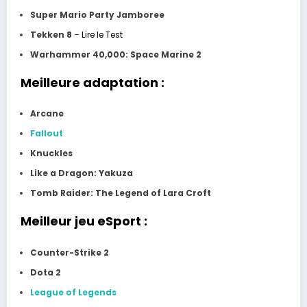
Super Mario Party Jamboree
Tekken 8
–
Lire le Test
Warhammer 40,000: Space Marine 2
Meilleure adaptation :
Arcane
Fallout
Knuckles
Like a Dragon: Yakuza
Tomb Raider: The Legend of Lara Croft
Meilleur jeu eSport :
Counter-Strike 2
Dota 2
League of Legends