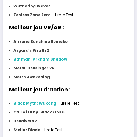
Wuthering Waves
Zenless Zone Zero
–
Lire le Test
Meilleur jeu VR/AR :
Arizona Sunshine Remake
Asgard’s Wrath 2
Batman: Arkham Shadow
Metal: Hellsinger VR
Metro Awakening
Meilleur jeu d’action :
Black Myth: Wukong
–
Lire le Test
Call of Duty: Black Ops 6
Helldivers 2
Stellar Blade
–
Lire le Test