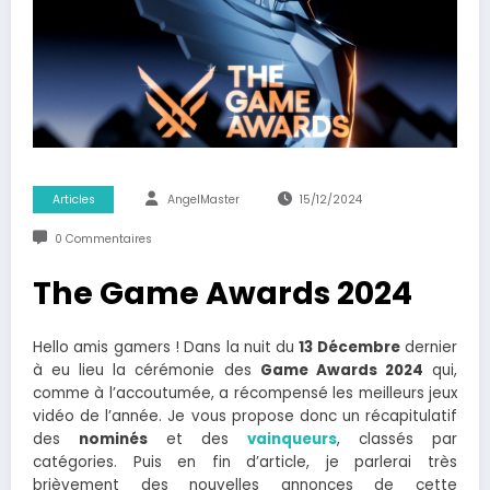
Articles
AngelMaster
15/12/2024
0 Commentaires
The Game Awards 2024
Hello amis gamers ! Dans la nuit du
13 Décembre
dernier
à eu lieu la cérémonie des
Game Awards 2024
qui,
comme à l’accoutumée, a récompensé les meilleurs jeux
vidéo de l’année. Je vous propose donc un récapitulatif
des
nominés
et des
vainqueurs
, classés par
catégories. Puis en fin d’article, je parlerai très
brièvement des nouvelles annonces de cette