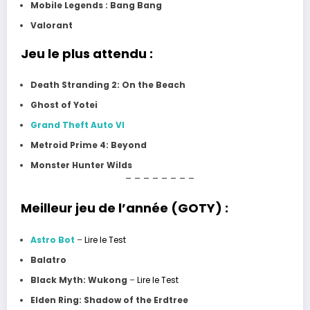
Mobile Legends : Bang Bang
Valorant
Jeu le plus attendu :
Death Stranding 2: On the Beach
Ghost of Yotei
Grand Theft Auto VI
Metroid Prime 4: Beyond
Monster Hunter Wilds
– – – – – – – –
Meilleur jeu de l’année (GOTY) :
Astro Bot
–
Lire le Test
Balatro
Black Myth: Wukong
–
Lire le Test
Elden Ring: Shadow of the Erdtree