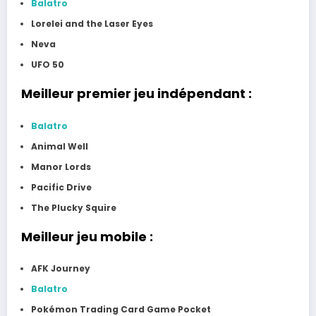
Balatro
Lorelei and the Laser Eyes
Neva
UFO 50
Meilleur premier jeu indépendant :
Balatro
Animal Well
Manor Lords
Pacific Drive
The Plucky Squire
Meilleur jeu mobile :
AFK Journey
Balatro
Pokémon Trading Card Game Pocket