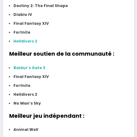
Destiny 2: The Final Shape
Diablo IV
Final Fantasy XIV
Fortnite
Helldivers 2
Meilleur soutien de la communauté :
Baldur’s Gate 3
Final Fantasy XIV
Fortnite
Helldivers 2
No Man’s Sky
Meilleur jeu indépendant :
Animal Well