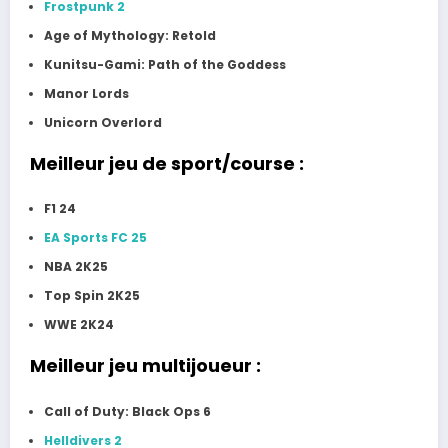
Frostpunk 2
Age of Mythology: Retold
Kunitsu-Gami: Path of the Goddess
Manor Lords
Unicorn Overlord
Meilleur jeu de sport/course :
F1 24
EA Sports FC 25
NBA 2K25
Top Spin 2K25
WWE 2K24
Meilleur jeu multijoueur :
Call of Duty: Black Ops 6
Helldivers 2