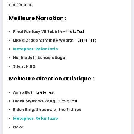
conférence.
Meilleure Narration :
Final Fantasy VII Rebirth
–
Lire le Test
Like a Dragon: Infinite Wealth
–
Lire le Test
Metaphor: Refantazio
Hellblade II: Senua’s Saga
Silent Hill 2
Meilleure direction artistique :
Astro Bot
–
Lire le Test
Black Myth: Wukong
–
Lire le Test
Elden Ring: Shadow of the Erdtree
Metaphor: Refantazio
Neva