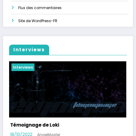
Flux des commentaires
Site de WordPress-FR
Interviews
Interviews
Rencontre avec Ivar, gamer tétraplégique
08/10/2022
AngelMaster