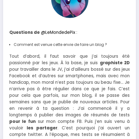
Questions de
@LeMondedePix
:
Comment est venue cette envie de faire un blog ?
Tout d’abord, il faut savoir que j’ai toujours été
passionné par les jeux. À la base, je suis
graphiste 2D
pour travailler dans le JV, j’ai d’ailleurs bossé sur des jeux
Facebook et d’autres sur smartphones, mais avec mon
handicap, mon moral n’est pas toujours au beau fixe… Je
n’arrive pas à être régulier dans ce que je fais. C’est
pour cela que parfois, sur mon blog, il se passe des
semaines sans que je publie de nouveaux articles. Pour
en revenir à ta question : J’ai commencé il y a
longtemps à publier des images de résumés de tests
pour le fun
sur mon compte FB. Puis j’en suis venu à
vouloir
les partager
. C’est pourquoi j’ai ouvert un
compte twitter. A l’époque, mes tests se résumaient à