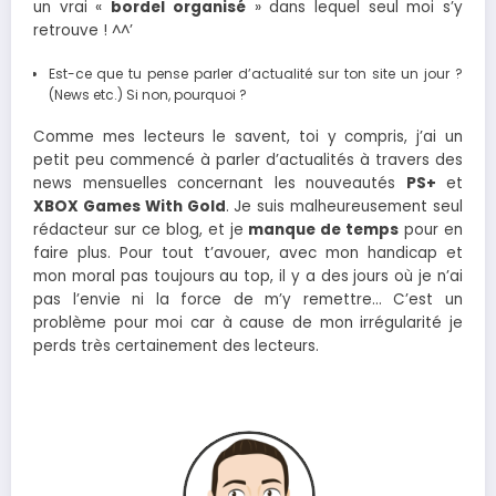
un vrai «
bordel organisé
» dans lequel seul moi s’y
retrouve ! ^^’
Est-ce que tu pense parler d’actualité sur ton site un jour ?
(News etc.) Si non, pourquoi ?
Comme mes lecteurs le savent, toi y compris, j’ai un
petit peu commencé à parler d’actualités à travers des
news mensuelles concernant les nouveautés
PS+
et
XBOX Games With Gold
. Je suis malheureusement seul
rédacteur sur ce blog, et je
manque de temps
pour en
faire plus. Pour tout t’avouer, avec mon handicap et
mon moral pas toujours au top, il y a des jours où je n’ai
pas l’envie ni la force de m’y remettre… C’est un
problème pour moi car à cause de mon irrégularité je
perds très certainement des lecteurs.