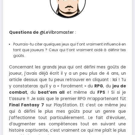
Questions de
@LeVibromaster
:
Pourrais-tu citer quelques jeux qui t’ont vraiment influencé en
tant que joueurs ? Ceux qui t’ont vraiment aidé à définir tes
goûts.
Concernant les grands jeux qui ont défini mes goûts de
joueur, j’avais déjà écrit il y a un peu plus de 4 ans, un
article dessus que tu peux retrouver en cliquant :
Ici
! Tu
y constateras qu’il y a « forcément » du
RPG
, du
jeu de
combat
, du
beat’em all
et même du
FPS
! Si si je
t’assure !! Je sais que le premier RPG m’appartenant fût
Final Fantasy 7
sur PlayStation. Et c’est ce même jeu
qui à défini le plus mes goûts pour un genre que
j’affectionne tout particulièrement. Le fait d’évoluer,
d’augmenter ses compétences tout en suivant une
histoire captivante, c’est vraiment ce qui me plaît le plus