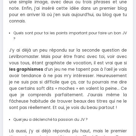
une simple image, avec deux ou trois phrases et une
note. Enfin, j’ai inséré cette idée dans un premier blog
pour en arriver là où j’en suis aujourd’hui, au blog que tu
connais.
Quels sont pour toi les points important pour faire un bon JV
?
J’y ai déjà un peu répondu sur la seconde question de
LeVibromaster
. Mais pour être franc avec toi, voir avec
vous tous, étant graphiste de vocation, il est vrai que si
les graphismes
d’un jeu ne me tapent pas à l’œil je vais
avoir tendance à ne pas m’y intéresser. Heureusement
je ne suis pas si difficile que ça, car tu pourrais me dire
que certains soft dits « moches » en valent la peine… Ce
que je comprends parfaitement. J’aurais même la
fâcheuse habitude de trouver beaux des titres qui ne le
sont pas réellement. Et oui, je vois du beau partout !
Quel jeu a déclenché ta passion du JV ?
Là aussi, j’y ai déjà répondu plu haut, mais le premier