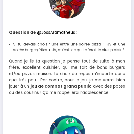
Question de
@JossAramatheus
:
Si tu devais choisir une entre une soirée pizza + JV et une
soirée burger/frites + JV, qu’est-ce qui te ferait le plus plaisir ?
Quand je lis ta question je pense tout de suite à mon
frère, excellent cuisinier, qui me fait de bons burgers
et/ou pizzas maison. Le choix du repas m’importe donc
que très peu… Par contre, pour le jeu, je me verrai bien
jouer à un
jeu de combat grand public
avec des potes
ou des cousins ! Ça me rappellerai l’adolescence.