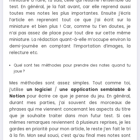
miniature à faire, tu sais, celle qui résume l’ensemble du
test. En général, je la fait avant, car elle reprend aussi
toutes mes notes les plus importantes. Ensuite j’écris
l’article en reprenant tout ce que j’ai écrit sur la
miniature et bien plus ! Car, comme tu t’en doutes, je
n’ai pas assez de place pour tout dire sur cette même
miniature. La rédaction quant-à-elle m’occupe environ la
demi-journée en comptant l’importation d’images, la
relecture etc.
Quel sont tes méthodes pour prendre des notes quand tu
joue ?
Mes méthodes sont assez simples. Tout comme toi,
j’utilise
un logiciel
/
une application semblable à
Notion
pour écrire ce que je pense du jeu. En général,
durant mes parties, j’ai souvent des morceaux de
phrases qui me viennent concernant les aspects du titre
que je souhaite traiter dans mon futur test. Si ces
mêmes remarques reviennent à plusieurs reprises, je les
gardes en priorité pour mon article, le reste j’en fait le tri
à la fin. Mon seul souci, c’est qu’au final mes notes sont