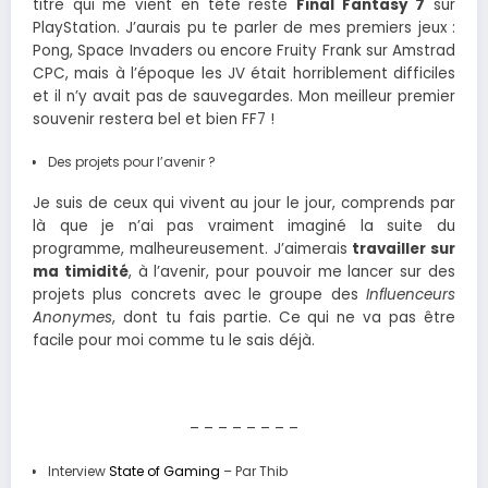
titre qui me vient en tête reste
Final Fantasy 7
sur
PlayStation. J’aurais pu te parler de mes premiers jeux :
Pong, Space Invaders ou encore Fruity Frank sur Amstrad
CPC, mais à l’époque les JV était horriblement difficiles
et il n’y avait pas de sauvegardes. Mon meilleur premier
souvenir restera bel et bien FF7 !
Des projets pour l’avenir ?
Je suis de ceux qui vivent au jour le jour, comprends par
là que je n’ai pas vraiment imaginé la suite du
programme, malheureusement. J’aimerais
travailler sur
ma timidité
, à l’avenir, pour pouvoir me lancer sur des
projets plus concrets avec le groupe des
Influenceurs
Anonymes
, dont tu fais partie. Ce qui ne va pas être
facile pour moi comme tu le sais déjà.
– – – – – – – –
Interview
State of Gaming
– Par Thib