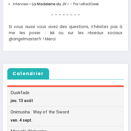
Interview «
La Madeleine du JV
» – Par LeRedGeek
– – – – – – – –
Si vous aussi vous avez des questions, n’hésitez pas à
me les poser :
Ici
ou sur les réseaux sociaux
@angelmasterfr ! Merci.
Calendrier