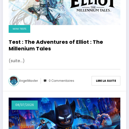
MINI TESTS
Test : The Adventures of Elliot : The
Millenium Tales
(suite…)
AngelMaster
0 Commentaires
LIRE LA SUITE
08/07/2026