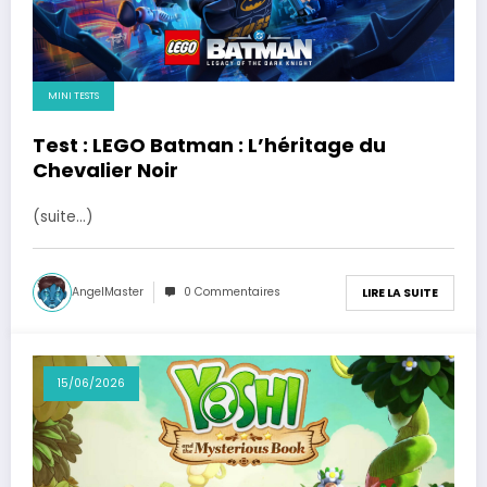
MINI TESTS
Test : LEGO Batman : L’héritage du
Chevalier Noir
(suite…)
AngelMaster
0 Commentaires
LIRE LA SUITE
15/06/2026