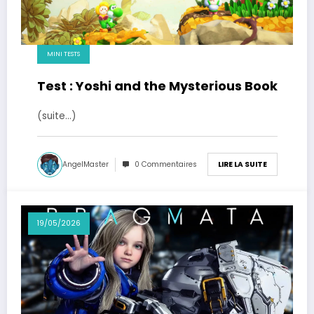
MINI TESTS
Test : Yoshi and the Mysterious Book
(suite…)
AngelMaster
0 Commentaires
LIRE LA SUITE
19/05/2026