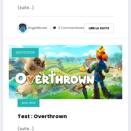
(suite…)
AngelMaster
0 Commentaires
LIRE LA SUITE
26/03/2026
MINI TESTS
Test : Overthrown
(suite…)