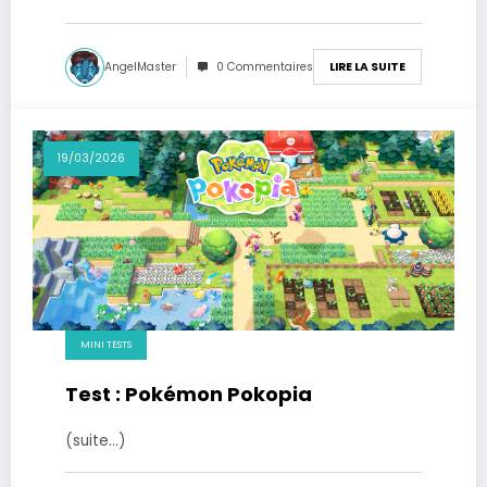
AngelMaster
0 Commentaires
LIRE LA SUITE
19/03/2026
MINI TESTS
Test : Pokémon Pokopia
(suite…)