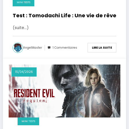
MINI TESTS
Test : Tomodachi Life : Une vie de rêve
(suite…)
AngelMaster
1 Commentaires
LIRE LA SUITE
15/04/2026
MINI TESTS