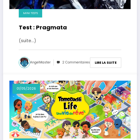
MINI TESTS
Test : Pragmata
(suite…)
AngelMaster
2 Commentaires
LIRE LA SUITE
01/05/2026