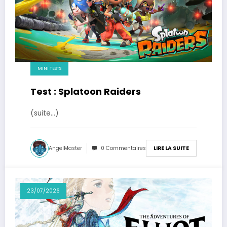
MINI TESTS
Test : Splatoon Raiders
(suite…)
AngelMaster
0 Commentaires
LIRE LA SUITE
23/07/2026