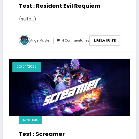
Test : Resident Evil Requiem
(suite…)
AngelMaster
4 Commentaires
LIRE LA SUITE
02/04/2026
MINI TESTS
Test : Screamer