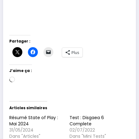
Partager :
Plus
J’aime ça :
Chargement…
Articles similaires
Résumé State of Play :
Test : Disgaea 6
Mai 2024
Complete
31/05/2024
02/07/2022
Dans "Articles"
Dans "Mini Tests"