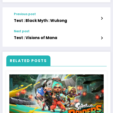
Previous post
Test : Black Myth : Wukong
Next post
Test : Visions of Mana
RELATED POSTS