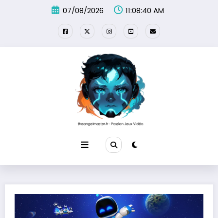
Aller
07/08/2026
11:08:41 AM
au
contenu