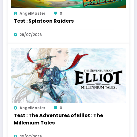
AngelMaster
0
Test : Splatoon Raiders
29/07/2026
AngelMaster
0
Test : The Adventures of Elliot : The
Millenium Tales
23/07/2026