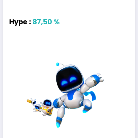
Hype :
87,50 %