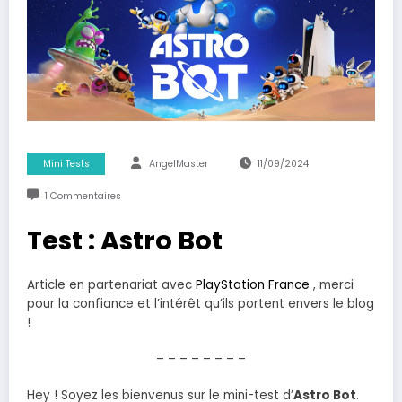
Mini Tests
AngelMaster
11/09/2024
1 Commentaires
Test : Astro Bot
Article en partenariat avec
PlayStation France
, merci
pour la confiance et l’intérêt qu’ils portent envers le blog
!
– – – – – – – –
Hey ! Soyez les bienvenus sur le mini-test d’
Astro Bot
.