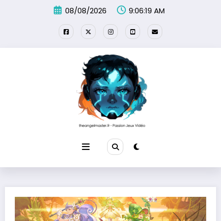
Aller
08/08/2026
9:06:20 AM
au
contenu