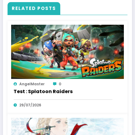
RELATED POSTS
AngelMaster
0
Test : Splatoon Raiders
29/07/2026