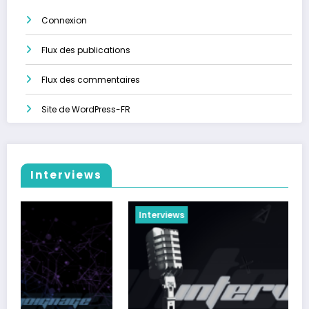
Connexion
Flux des publications
Flux des commentaires
Site de WordPress-FR
Interviews
Interviews
Interv