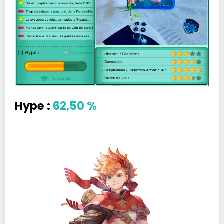
Hype :
62,50 %