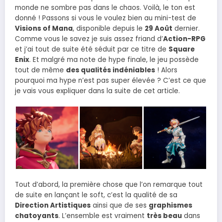
monde ne sombre pas dans le chaos. Voilà, le ton est
donné ! Passons si vous le voulez bien au mini-test de
Visions of Mana
, disponible depuis le
29 Août
dernier.
Comme vous le savez je suis assez friand d’
Action-RPG
et j’ai tout de suite été séduit par ce titre de
Square
Enix
. Et malgré ma note de hype finale, le jeu possède
tout de même
des qualités indéniables
! Alors
pourquoi ma hype n’est pas super élevée ? C’est ce que
je vais vous expliquer dans la suite de cet article.
Tout d’abord, la première chose que l’on remarque tout
de suite en lançant le soft, c’est la qualité de sa
Direction Artistiques
ainsi que de ses
graphismes
chatoyants
. L’ensemble est vraiment
très beau
dans