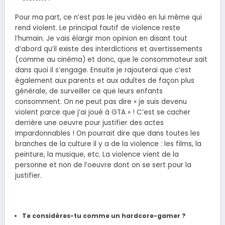
Pour ma part, ce n’est pas le jeu vidéo en lui même qui
rend violent. Le principal fautif de violence reste
l’humain. Je vais élargir mon opinion en disant tout
d’abord qu’il existe des interdictions et avertissements
(comme au cinéma) et donc, que le consommateur sait
dans quoi il s’engage. Ensuite je rajouterai que c’est
également aux parents et aux adultes de façon plus
générale, de surveiller ce que leurs enfants
consomment. On ne peut pas dire « je suis devenu
violent parce que j’ai joué à GTA » ! C’est se cacher
derrière une oeuvre pour justifier des actes
impardonnables ! On pourrait dire que dans toutes les
branches de la culture il y a de la violence : les films, la
peinture, la musique, etc. La violence vient de la
personne et non de l’oeuvre dont on se sert pour la
justifier.
Te considères-tu comme un hardcore-gamer ?