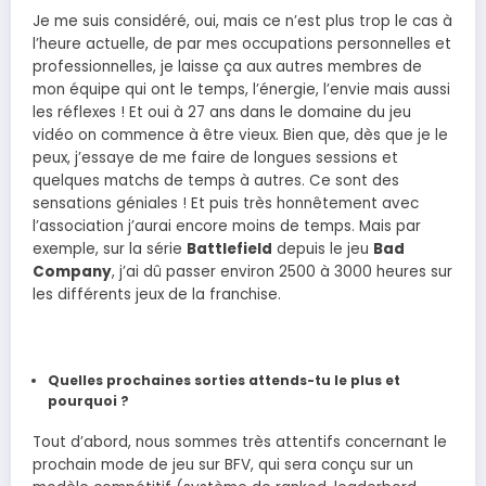
Je me suis considéré, oui, mais ce n’est plus trop le cas à
l’heure actuelle, de par mes occupations personnelles et
professionnelles, je laisse ça aux autres membres de
mon équipe qui ont le temps, l’énergie, l’envie mais aussi
les réflexes ! Et oui à 27 ans dans le domaine du jeu
vidéo on commence à être vieux. Bien que, dès que je le
peux, j’essaye de me faire de longues sessions et
quelques matchs de temps à autres. Ce sont des
sensations géniales ! Et puis très honnêtement avec
l’association j’aurai encore moins de temps. Mais par
exemple, sur la série
Battlefield
depuis le jeu
Bad
Company
, j’ai dû passer environ 2500 à 3000 heures sur
les différents jeux de la franchise.
Quelles prochaines sorties attends-tu le plus et
pourquoi ?
Tout d’abord, nous sommes très attentifs concernant le
prochain mode de jeu sur BFV, qui sera conçu sur un