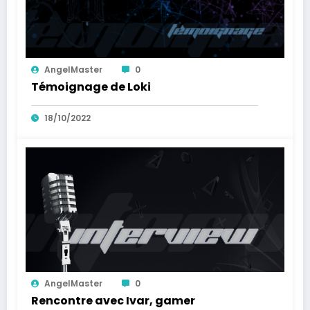
AngelMaster
0
Témoignage de Loki
18/10/2022
AngelMaster
0
Rencontre avec Ivar, gamer