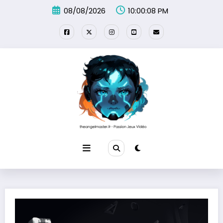
Aller
08/08/2026
10:00:09 PM
au
contenu