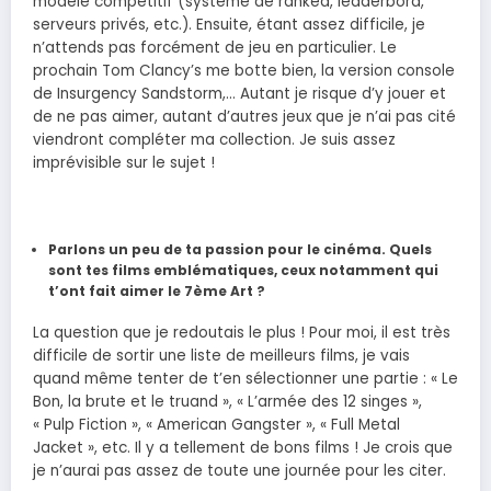
modèle compétitif (système de ranked, leaderbord,
serveurs privés, etc.). Ensuite, étant assez difficile, je
n’attends pas forcément de jeu en particulier. Le
prochain Tom Clancy’s me botte bien, la version console
de Insurgency Sandstorm,… Autant je risque d’y jouer et
de ne pas aimer, autant d’autres jeux que je n’ai pas cité
viendront compléter ma collection. Je suis assez
imprévisible sur le sujet !
Parlons un peu de ta passion pour le cinéma. Quels
sont tes films emblématiques, ceux notamment qui
t’ont fait aimer le 7ème Art ?
La question que je redoutais le plus ! Pour moi, il est très
difficile de sortir une liste de meilleurs films, je vais
quand même tenter de t’en sélectionner une partie : « Le
Bon, la brute et le truand », « L’armée des 12 singes »,
« Pulp Fiction », « American Gangster », « Full Metal
Jacket », etc. Il y a tellement de bons films ! Je crois que
je n’aurai pas assez de toute une journée pour les citer.