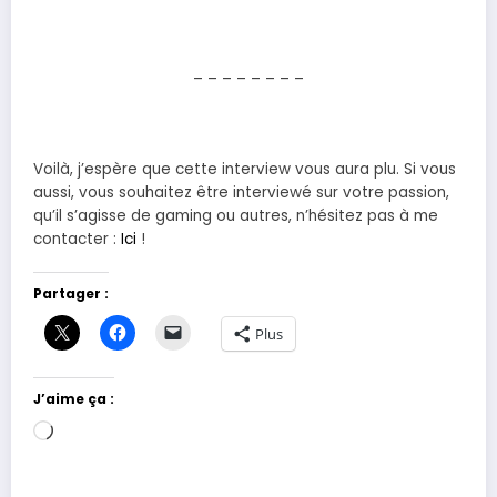
– – – – – – – –
Voilà, j’espère que cette interview vous aura plu. Si vous
aussi, vous souhaitez être interviewé sur votre passion,
qu’il s’agisse de gaming ou autres, n’hésitez pas à me
contacter :
Ici
!
Partager :
Plus
J’aime ça :
Chargement…