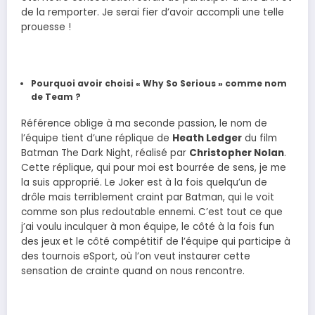
de la remporter. Je serai fier d’avoir accompli une telle
prouesse !
Pourquoi avoir choisi « Why So Serious » comme nom
de Team ?
Référence oblige à ma seconde passion, le nom de
l’équipe tient d’une réplique de
Heath Ledger
du film
Batman The Dark Night, réalisé par
Christopher Nolan
.
Cette réplique, qui pour moi est bourrée de sens, je me
la suis approprié. Le Joker est à la fois quelqu’un de
drôle mais terriblement craint par Batman, qui le voit
comme son plus redoutable ennemi. C’est tout ce que
j’ai voulu inculquer à mon équipe, le côté à la fois fun
des jeux et le côté compétitif de l’équipe qui participe à
des tournois eSport, où l’on veut instaurer cette
sensation de crainte quand on nous rencontre.