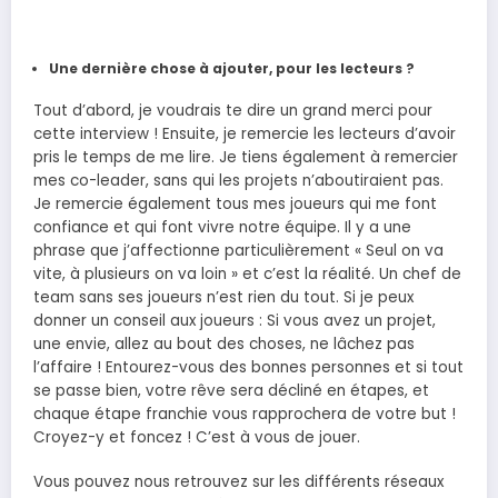
Une dernière chose à ajouter, pour les lecteurs ?
Tout d’abord, je voudrais te dire un grand merci pour
cette interview ! Ensuite, je remercie les lecteurs d’avoir
pris le temps de me lire. Je tiens également à remercier
mes co-leader, sans qui les projets n’aboutiraient pas.
Je remercie également tous mes joueurs qui me font
confiance et qui font vivre notre équipe. Il y a une
phrase que j’affectionne particulièrement « Seul on va
vite, à plusieurs on va loin » et c’est la réalité. Un chef de
team sans ses joueurs n’est rien du tout. Si je peux
donner un conseil aux joueurs : Si vous avez un projet,
une envie, allez au bout des choses, ne lâchez pas
l’affaire ! Entourez-vous des bonnes personnes et si tout
se passe bien, votre rêve sera décliné en étapes, et
chaque étape franchie vous rapprochera de votre but !
Croyez-y et foncez ! C’est à vous de jouer.
Vous pouvez nous retrouvez sur les différents réseaux