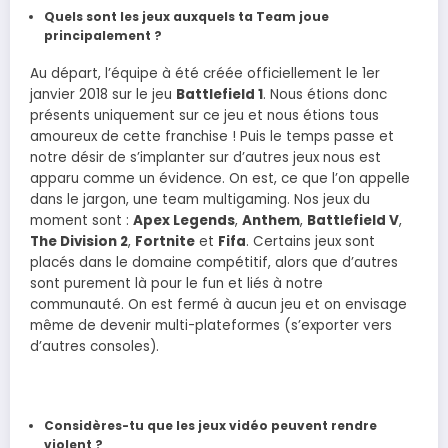
Quels sont les jeux auxquels ta Team joue
principalement ?
Au départ, l’équipe à été créée officiellement le 1er
janvier 2018 sur le jeu
Battlefield 1
. Nous étions donc
présents uniquement sur ce jeu et nous étions tous
amoureux de cette franchise ! Puis le temps passe et
notre désir de s’implanter sur d’autres jeux nous est
apparu comme un évidence. On est, ce que l’on appelle
dans le jargon, une team multigaming. Nos jeux du
moment sont :
Apex Legends
,
Anthem
,
Battlefield V
,
The Division 2
,
Fortnite
et
Fifa
. Certains jeux sont
placés dans le domaine compétitif, alors que d’autres
sont purement là pour le fun et liés à notre
communauté. On est fermé à aucun jeu et on envisage
même de devenir multi-plateformes (s’exporter vers
d’autres consoles).
Considères-tu que les jeux vidéo peuvent rendre
violent ?