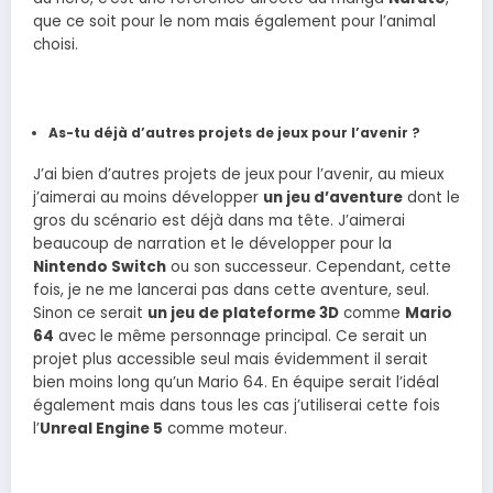
que ce soit pour le nom mais également pour l’animal
choisi.
As-tu déjà d’autres projets de jeux pour l’avenir ?
J’ai bien d’autres projets de jeux pour l’avenir, au mieux
j’aimerai au moins développer
un jeu d’aventure
dont le
gros du scénario est déjà dans ma tête. J’aimerai
beaucoup de narration et le développer pour la
Nintendo Switch
ou son successeur. Cependant, cette
fois, je ne me lancerai pas dans cette aventure, seul.
Sinon ce serait
un jeu de plateforme 3D
comme
Mario
64
avec le même personnage principal. Ce serait un
projet plus accessible seul mais évidemment il serait
bien moins long qu’un Mario 64. En équipe serait l’idéal
également mais dans tous les cas j’utiliserai cette fois
l’
Unreal Engine 5
comme moteur.