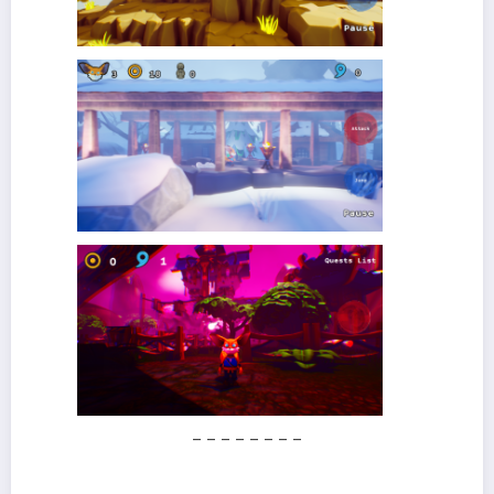
– – – – – – – –