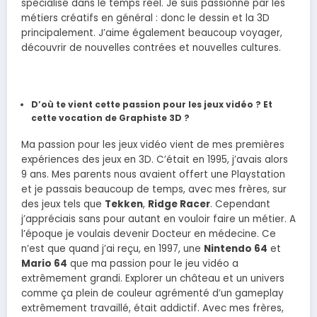
spécialisé dans le temps réel. Je suis passionné par les
métiers créatifs en général : donc le dessin et la 3D
principalement. J’aime également beaucoup voyager,
découvrir de nouvelles contrées et nouvelles cultures.
D’où te vient cette passion pour les jeux vidéo ? Et
cette vocation de Graphiste 3D ?
Ma passion pour les jeux vidéo vient de mes premières
expériences des jeux en 3D. C’était en 1995, j’avais alors
9 ans. Mes parents nous avaient offert une Playstation
et je passais beaucoup de temps, avec mes frères, sur
des jeux tels que
Tekken
,
Ridge Racer
. Cependant
j’appréciais sans pour autant en vouloir faire un métier. A
l’époque je voulais devenir Docteur en médecine. Ce
n’est que quand j’ai reçu, en 1997, une
Nintendo 64
et
Mario 64
que ma passion pour le jeu vidéo a
extrêmement grandi. Explorer un château et un univers
comme ça plein de couleur agrémenté d’un gameplay
extrêmement travaillé, était addictif. Avec mes frères,