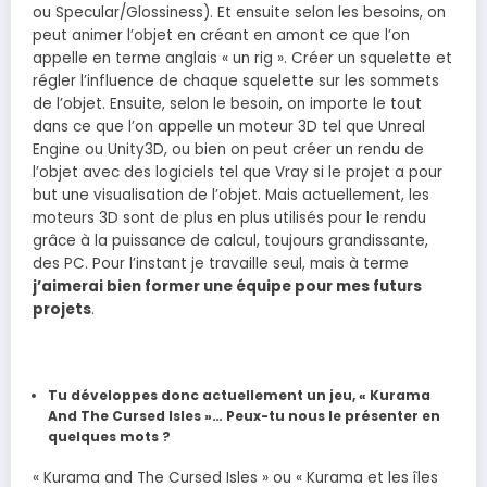
ou Specular/Glossiness). Et ensuite selon les besoins, on
peut animer l’objet en créant en amont ce que l’on
appelle en terme anglais « un rig ». Créer un squelette et
régler l’influence de chaque squelette sur les sommets
de l’objet. Ensuite, selon le besoin, on importe le tout
dans ce que l’on appelle un moteur 3D tel que Unreal
Engine ou Unity3D, ou bien on peut créer un rendu de
l’objet avec des logiciels tel que Vray si le projet a pour
but une visualisation de l’objet. Mais actuellement, les
moteurs 3D sont de plus en plus utilisés pour le rendu
grâce à la puissance de calcul, toujours grandissante,
des PC. Pour l’instant je travaille seul, mais à terme
j’aimerai bien former une équipe pour mes futurs
projets
.
Tu développes donc actuellement un jeu, « Kurama
And The Cursed Isles »… Peux-tu nous le présenter en
quelques mots ?
« Kurama and The Cursed Isles » ou « Kurama et les îles