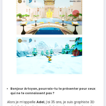
Bonjour Artcyan, pourrais-tu te présenter pour ceux
qui ne te connaissent pas ?
Alors je m’appelle
Adel
, j’ai 35 ans, je suis graphiste 3D