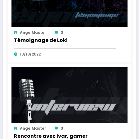
AngelMaster
0
Témoignage de Loki
18/10/2022
AngelMaster
0
Rencontre avec Ivar, gamer