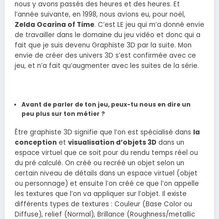
nous y avons passés des heures et des heures. Et
l’année suivante, en 1998, nous avions eu, pour noël,
Zelda Ocarina of Time
. C’est LE jeu qui m’a donné envie
de travailler dans le domaine du jeu vidéo et donc qui a
fait que je suis devenu Graphiste 3D par la suite. Mon
envie de créer des univers 3D s’est confirmée avec ce
jeu, et n’a fait qu’augmenter avec les suites de la série.
Avant de parler de ton jeu, peux-tu nous en dire un
peu plus sur ton métier ?
Être graphiste 3D signifie que l’on est spécialisé dans
la
conception
et
visualisation d’objets 3D
dans un
espace virtuel que ce soit pour du rendu temps réel ou
du pré calculé. On créé ou recréé un objet selon un
certain niveau de détails dans un espace virtuel (objet
ou personnage) et ensuite l’on créé ce que l’on appelle
les textures que l’on va appliquer sur l’objet. Il existe
différents types de textures : Couleur (Base Color ou
Diffuse), relief (Normal), Brillance (Roughness/metallic