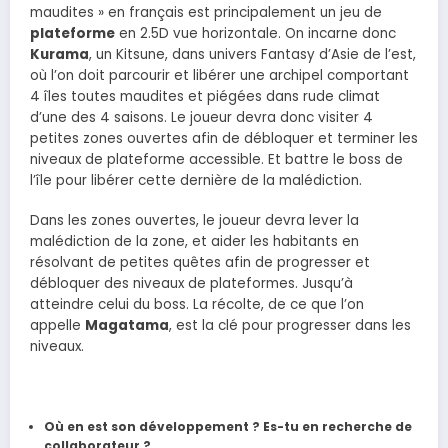
maudites » en français est principalement un jeu de
plateforme
en 2.5D vue horizontale. On incarne donc
Kurama
, un Kitsune, dans univers Fantasy d’Asie de l’est,
où l’on doit parcourir et libérer une archipel comportant
4 îles toutes maudites et piégées dans rude climat
d’une des 4 saisons. Le joueur devra donc visiter 4
petites zones ouvertes afin de débloquer et terminer les
niveaux de plateforme accessible. Et battre le boss de
l’île pour libérer cette dernière de la malédiction.
Dans les zones ouvertes, le joueur devra lever la
malédiction de la zone, et aider les habitants en
résolvant de petites quêtes afin de progresser et
débloquer des niveaux de plateformes. Jusqu’à
atteindre celui du boss. La récolte, de ce que l’on
appelle
Magatama
, est la clé pour progresser dans les
niveaux.
Où en est son développement ? Es-tu en recherche de
collaborateur ?