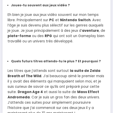
Joues-tu souvent aux jeux vidéo ?
Eh bien je joue aux jeux vidéo souvent sur mon temps
libre. Principalement sur
PC
et
Nintendo Switch
. Avec
l’âge je suis devenu plus sélectif sur les genres auxquels
je joue. Je joue principalement à des jeux d’
aventure
, de
plate-forme
ou des
RPG
qui ont soit un Gameplay bien
travaillé ou un univers très développé.
Quels futurs titres attends-tu le plus ? Et pourquoi ?
Les titres que j’attends sont surtout
la suite de Zelda
Breath of The Wild
. J’ai beaucoup aimé le premier mais
il y avait des éléments qui manquaient selon moi, et je
suis curieux de savoir ce qu’ils ont préparé pour cette
suite.
Dragon Age 4
et aussi la suite de
Mass Effect
Andromeda
. Car je suis un gros fan des deux univers.
J’attends ces suites pour simplement poursuivre
l’histoire que j’ai commencé sur ces deux jeux il y a