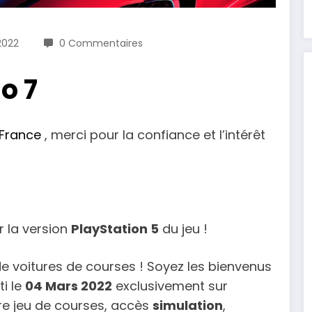
2022
0 Commentaires
o 7
 France
, merci pour la confiance et l’intérêt
r la version
PlayStation 5
du jeu !
de voitures de courses ! Soyez les bienvenus
ti le
04 Mars 2022
exclusivement sur
re jeu de courses, accès
simulation
,