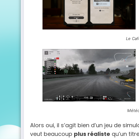
Le Café
Météo
Alors oui, il s’agit bien d’un jeu de si
veut beaucoup
plus réaliste
qu’un titr