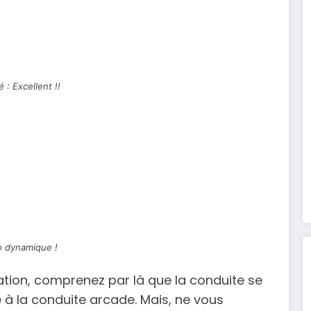
 : Excellent !!
 dynamique !
mulation, comprenez par là que la conduite se
e à la conduite arcade. Mais, ne vous