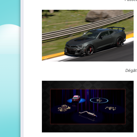
Dégât