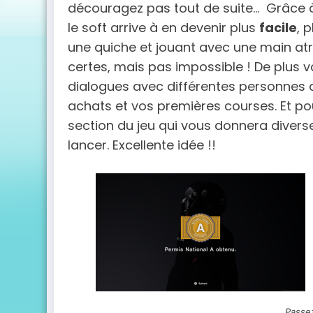
découragez pas tout de suite… Grâce 
le soft arrive à en devenir plus
facile
, 
une quiche et jouant avec une main atr
certes, mais pas impossible ! De plus 
dialogues avec différentes personnes 
achats et vos premières courses. Et pour
section du jeu qui vous donnera diver
lancer. Excellente idée !!
Passez