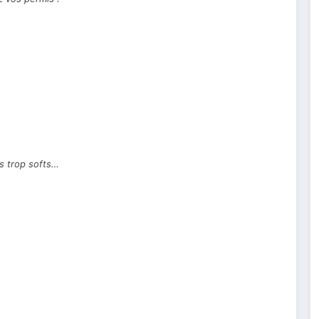
s trop softs…