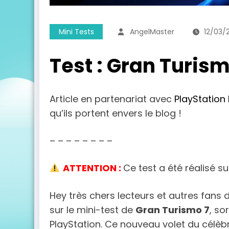
Mini Tests
AngelMaster
12/03/
Test : Gran Turism
Article en partenariat avec
PlayStation
qu’ils portent envers le blog !
– – – – – – – –
ATTENTION :
Ce test a été réalisé su
Hey très chers lecteurs et autres fans 
sur le mini-test de
Gran Turismo 7
, sor
PlayStation. Ce nouveau volet du célèb