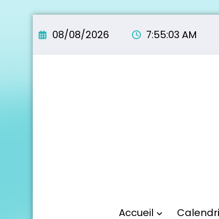
Aller
au
08/08/2026
7:55:04 AM
contenu
Accueil
Calendr