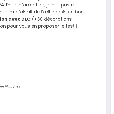
24
. Pour information, je n’ai pas eu
 qu’il me faisait de l’œil depuis un bon
ion avec DLC
(+30 décorations
ion pour vous en proposer le test !
en Pixel Art !