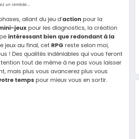
ez un remède…
hases, allant du jeu d’
action
pour la
mini-jeux
pour les diagnostics, la création
ipe
intéressant bien que redondant à la
jeux au final, cet
RPG
reste selon moi,
us ! Des qualités indéniables qui vous feront
ttention tout de même à ne pas vous laisser
, mais plus vous avancerez plus vous
votre temps
pour mieux vous en sortir.