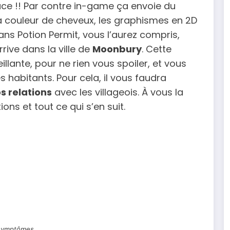
cace !! Par contre in-game ça envoie du
a couleur de cheveux, les graphismes en 2D
ns Potion Permit, vous l’aurez compris,
rrive dans la ville de
Moonbury
. Cette
llante, pour ne rien vous spoiler, et vous
 habitants. Pour cela, il vous faudra
s relations
avec les villageois. À vous la
ions et tout ce qui s’en suit.
symptômes…