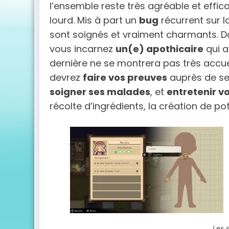
l’ensemble reste très agréable et effi
lourd. Mis à part un
bug
récurrent sur l
sont soignés et vraiment charmants. Da
vous incarnez
un(e) apothicaire
qui a
dernière ne se montrera pas très accuei
devrez
faire vos preuves
auprès de ses
soigner ses malades
, et
entretenir vo
récolte d’ingrédients, la création de pot
Les 