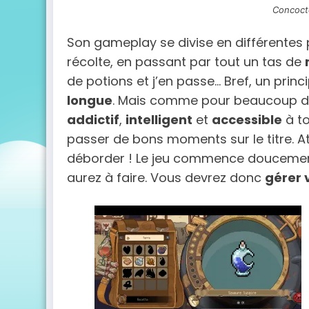
Concoct
Son gameplay se divise en différentes p
récolte, en passant par tout un tas de
de potions et j’en passe… Bref, un princ
longue
. Mais comme pour beaucoup de 
addictif
,
intelligent
et
accessible
à to
passer de bons moments sur le titre. A
déborder ! Le jeu commence doucement
aurez à faire. Vous devrez donc
gérer 