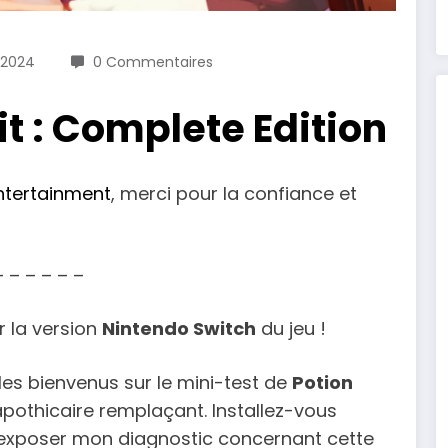
/2024
0 Commentaires
it : Complete Edition
tertainment
, merci pour la confiance et
– – – – – –
r la version
Nintendo Switch
du jeu !
 les bienvenus sur le mini-test de
Potion
pothicaire remplaçant. Installez-vous
 exposer mon diagnostic concernant cette