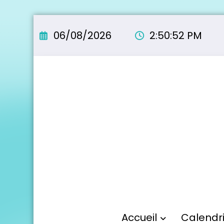
Aller
au
06/08/2026
2:50:53 PM
contenu
Accueil
Calendr