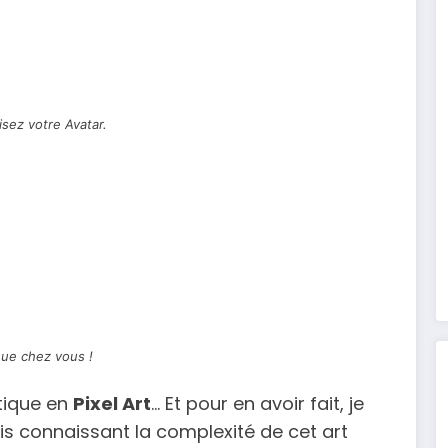
isez votre Avatar.
ue chez vous !
tique en
Pixel Art
… Et pour en avoir fait, je
ais connaissant la complexité de cet art