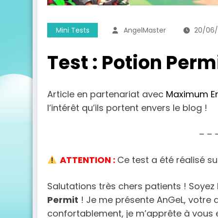
Mini Tests
AngelMaster
20/06
Test : Potion Perm
Article en partenariat avec
Maximum En
l’intérêt qu’ils portent envers le blog !
– – 
ATTENTION :
Ce test a été réalisé su
Salutations très chers patients ! Soyez
Permit
! Je me présente AnGeL, votre a
confortablement, je m’apprête à vous