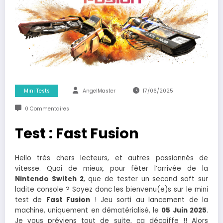
Mini Tests
AngelMaster
17/06/2025
0 Commentaires
Test : Fast Fusion
Hello très chers lecteurs, et autres passionnés de
vitesse. Quoi de mieux, pour fêter l’arrivée de la
Nintendo Switch 2
, que de tester un second soft sur
ladite console ? Soyez donc les bienvenu(e)s sur le mini
test de
Fast Fusion
! Jeu sorti au lancement de la
machine, uniquement en dématérialisé, le
05 Juin 2025
.
Je vous préviens tout de suite, ça décoiffe !! Alors