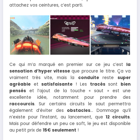
attachez vos ceintures, c’est parti.
Ce qui m’a marqué en premier sur ce jeu c’est
la
sensation d’hyper vitesse
que procure le titre. Ça va
vraiment très vite, mais la
conduite
reste
super
agréable
et
satisfaisante
! Les
tracés
sont
bien
pensés
et l’ajout de la touche « saut » est une
excellente idée, notamment pour prendre des
raccourcis
. Sur certains circuits le saut permettra
également d’éviter des
obstacles
… Dommage qu’il
n’existe pour l’instant, au lancement, que
12 circuits
.
Mais pour défendre un peu ce soft, le jeu est disponible
au petit prix de
15€ seulement
!