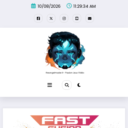
Aller
10/08/2026
11:29:35 AM
au
contenu