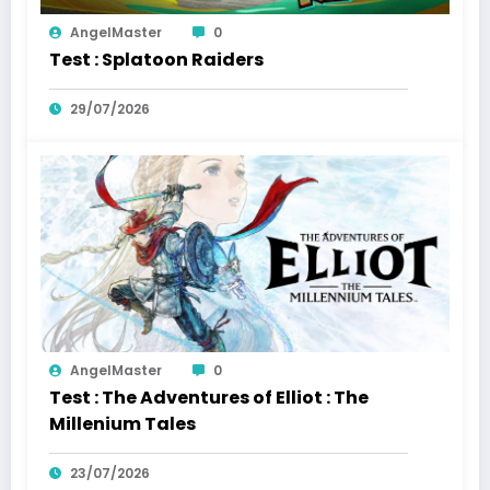
AngelMaster
0
Test : Splatoon Raiders
29/07/2026
AngelMaster
0
Test : The Adventures of Elliot : The
Millenium Tales
23/07/2026