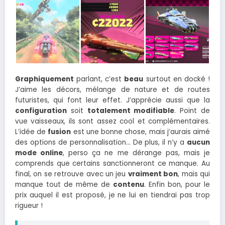
Graphiquement
parlant, c’est
beau
surtout en docké !
J’aime les décors, mélange de nature et de routes
futuristes, qui font leur effet. J’apprécie aussi que la
configuration
soit
totalement modifiable
. Point de
vue vaisseaux, ils sont assez cool et complémentaires.
L’idée de
fusion
est une bonne chose, mais j’aurais aimé
des options de personnalisation… De plus, il n’y a
aucun
mode online
, perso ça ne me dérange pas, mais je
comprends que certains sanctionneront ce manque. Au
final, on se retrouve avec un jeu
vraiment bon
, mais qui
manque tout de même de
contenu
. Enfin bon, pour le
prix auquel il est proposé, je ne lui en tiendrai pas trop
rigueur !