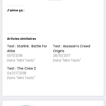
J’aime ça :
Articles similaires
Test : Starlink : Battle For
Test : Assassin’s Creed
Atlas
Origins
01/11/2018
28/10/2017
Dans "Mini Tests"
Dans "Mini Tests"
Test : The Crew 2
04/07/2018
Dans "Mini Tests"