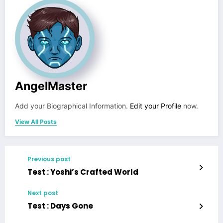
AngelMaster
Add your Biographical Information.
Edit your Profile
now.
View All Posts
Previous post
Test : Yoshi’s Crafted World
Next post
Test : Days Gone