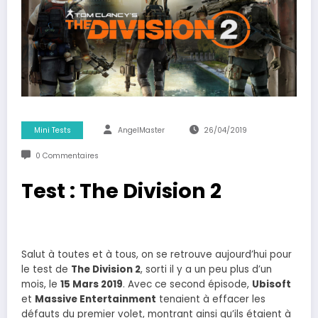
Mini Tests
AngelMaster
26/04/2019
0 Commentaires
Test : The Division 2
Salut à toutes et à tous, on se retrouve aujourd’hui pour
le test de
The Division 2
, sorti il y a un peu plus d’un
mois, le
15 Mars 2019
. Avec ce second épisode,
Ubisoft
et
Massive Entertainment
tenaient à effacer les
défauts du premier volet, montrant ainsi qu’ils étaient à