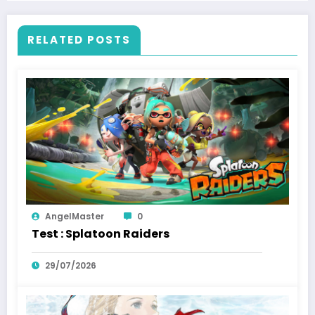
RELATED POSTS
AngelMaster
0
Test : Splatoon Raiders
29/07/2026