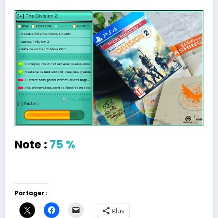
Note :
75 %
Partager :
Plus