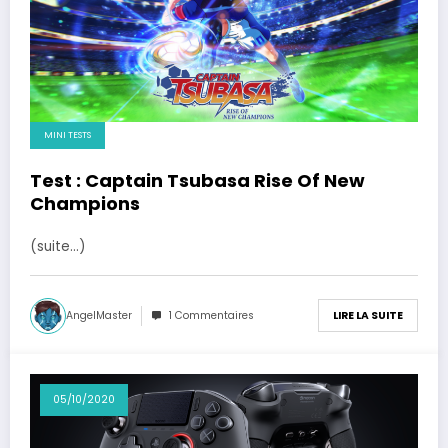
MINI TESTS
Test : Captain Tsubasa Rise Of New
Champions
(suite…)
AngelMaster
1 Commentaires
LIRE LA SUITE
05/10/2020