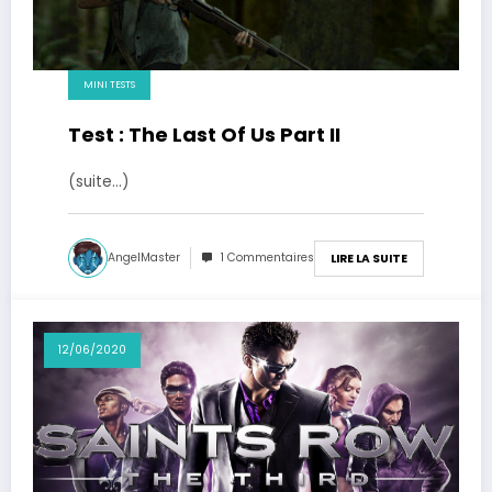
MINI TESTS
Test : The Last Of Us Part II
(suite…)
AngelMaster
1 Commentaires
LIRE LA SUITE
12/06/2020