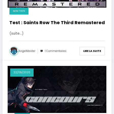
MINI TESTS
Test : Saints Row The Third Remastered
(suite…)
AngelMaster
1 Commentaires
LIRE LA SUITE
22/05/2020