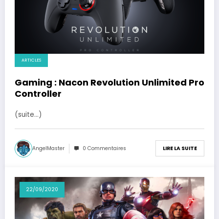
ARTICLES
Gaming : Nacon Revolution Unlimited Pro
Controller
(suite…)
AngelMaster
0 Commentaires
LIRE LA SUITE
22/09/2020