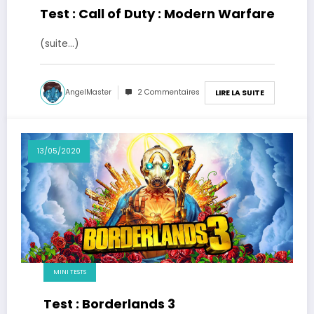
Test : Call of Duty : Modern Warfare
(suite…)
AngelMaster
2 Commentaires
LIRE LA SUITE
13/05/2020
MINI TESTS
Test : Borderlands 3