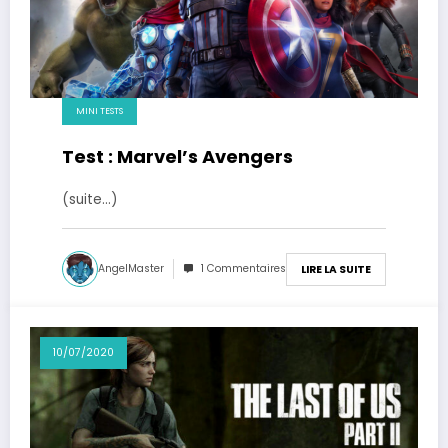
MINI TESTS
Test : Marvel’s Avengers
(suite…)
AngelMaster
1 Commentaires
LIRE LA SUITE
10/07/2020