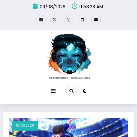
Aller
09/08/2026
11:53:30 AM
au
contenu
10/10/2020