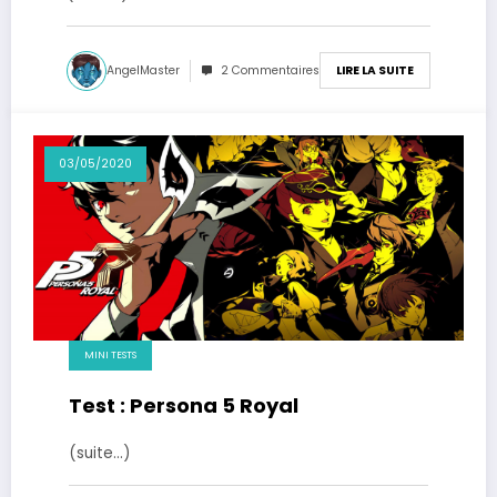
AngelMaster
2 Commentaires
LIRE LA SUITE
03/05/2020
MINI TESTS
Test : Persona 5 Royal
(suite…)