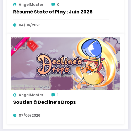
AngelMaster
0
Résumé State of Play : Juin 2026
04/06/2026
AngelMaster
1
Soutien à Decline’s Drops
07/05/2026