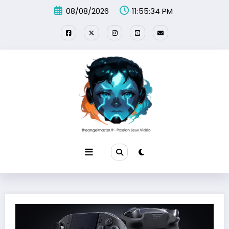
Aller
08/08/2026
11:55:36 PM
au
contenu