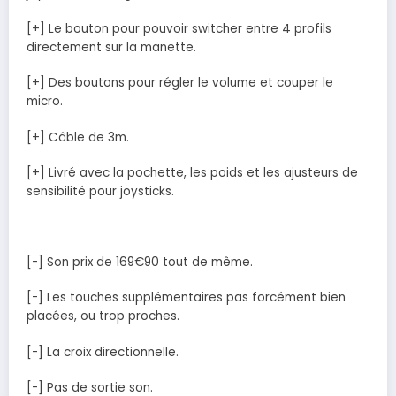
[+] Le bouton pour pouvoir switcher entre 4 profils
directement sur la manette.
[+] Des boutons pour régler le volume et couper le
micro.
[+] Câble de 3m.
[+] Livré avec la pochette, les poids et les ajusteurs de
sensibilité pour joysticks.
[-] Son prix de 169€90 tout de même.
[-] Les touches supplémentaires pas forcément bien
placées, ou trop proches.
[-] La croix directionnelle.
[-] Pas de sortie son.