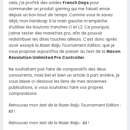
cela, j’ai profité des soldes
French Days
pour
commander un produit gaming qui me faisait envie
depuis un bon bout de temps. Comme vous le savez
déjà, mon handicap à la main gauche m’empêche
d’utiliser les boutons tranches L1 et L2. Ce pourquoi,
j’aime tester des manettes pro, afin de pouvoir
redistribuer les dites touches ailleurs. C’est donc après
avoir essayé la
Razer Raiju Tournament Edition
, que je
vous propose aujourd’hui de passer au test de la
Nacon
Revolution Unlimited Pro Controller
.
Ne souhaitant pas faire de comparatifs des deux
concurrents, mais bel et bien un article à part entière, je
vous laisse ci-dessous les liens de mes anciennes
publications, si vous souhaitez faire vos propres
comparaisons.
Retrouvez mon test de la Razer Raiju Tournament Edition :
Ici
!
Retrouvez mon test de la Razer Raiju :
Ici
!