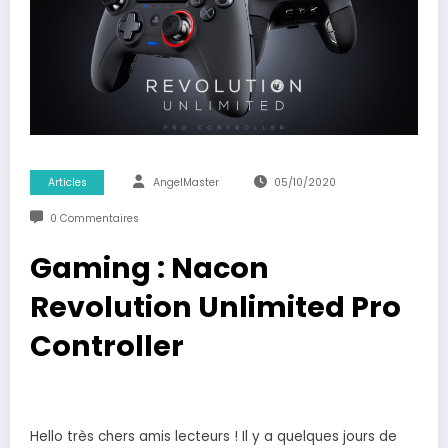
Articles
AngelMaster
05/10/2020
0 Commentaires
Gaming : Nacon
Revolution Unlimited Pro
Controller
Hello très chers amis lecteurs ! Il y a quelques jours de