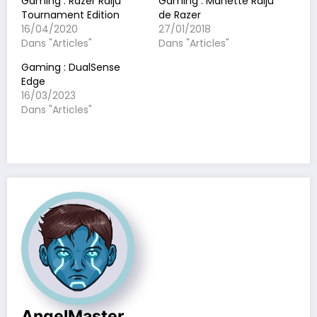
Gaming : Razer Raiju
Gaming : Manette Raiju
Tournament Edition
de Razer
16/04/2020
27/01/2018
Dans "Articles"
Dans "Articles"
Gaming : DualSense
Edge
16/03/2023
Dans "Articles"
AngelMaster