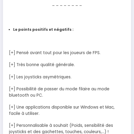
– – – – – – – –
Le points positifs et négatifs :
[+] Pensé avant tout pour les joueurs de FPS.
[+] Très bonne qualité générale.
[+] Les joysticks asymétriques.
[+] Possibilité de passer du mode filaire au mode
bluetooth ou PC.
[+] Une applications disponible sur Windows et Mac,
facile à utiliser.
[+] Personnalisable à souhait (Poids, sensibilité des
joysticks et des gachettes, touches, couleurs,…) !