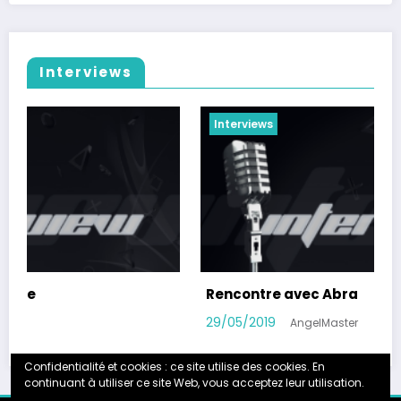
Interviews
Interviews
Rencontre avec Noopinho G
22/03/2018
AngelMaster
Confidentialité et cookies : ce site utilise des cookies. En
continuant à utiliser ce site Web, vous acceptez leur utilisation.