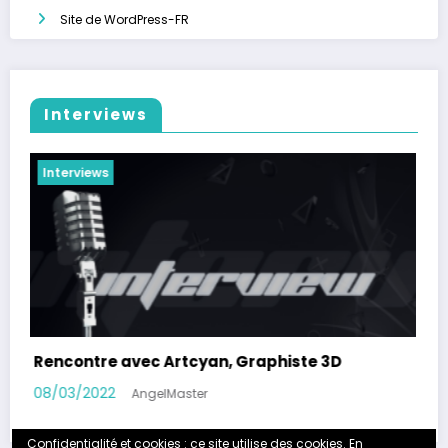
Site de WordPress-FR
Interviews
Interviews
Rencontre avec Jérémy, gamer non-voyant
05/06/2020
AngelMaster
Confidentialité et cookies : ce site utilise des cookies. En