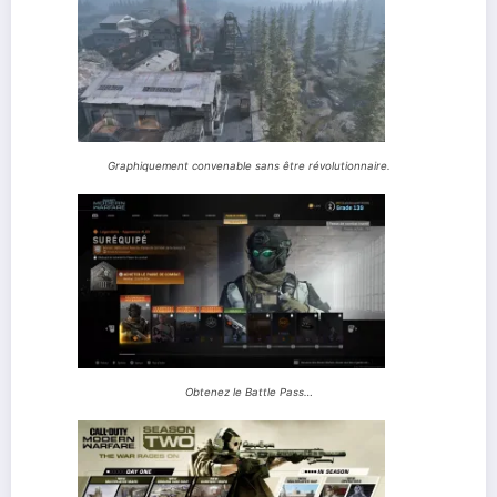
Graphiquement convenable sans être révolutionnaire.
Obtenez le Battle Pass…