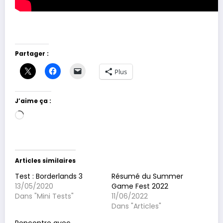
Partager :
Plus
J’aime ça :
Chargement…
Articles similaires
Test : Borderlands 3
Résumé du Summer
13/05/2020
Game Fest 2022
Dans "Mini Tests"
11/06/2022
Dans "Articles"