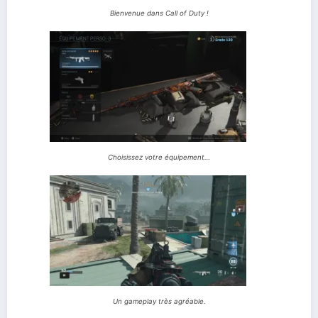
Bienvenue dans Call of Duty !
Choisissez votre équipement…
Un gameplay très agréable.