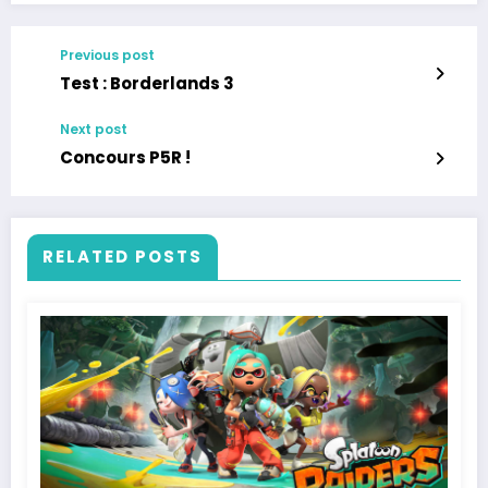
Previous post
Test : Borderlands 3
Next post
Concours P5R !
RELATED POSTS