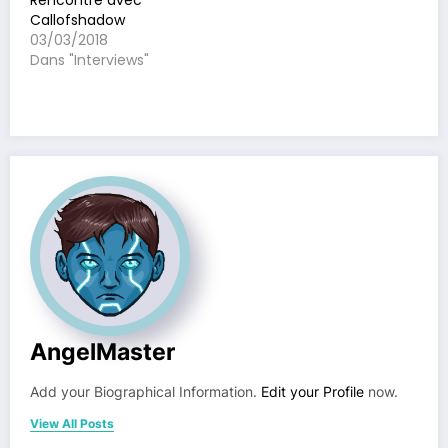
Rencontre avec
Callofshadow
03/03/2018
Dans "Interviews"
AngelMaster
Add your Biographical Information.
Edit your Profile
now.
View All Posts