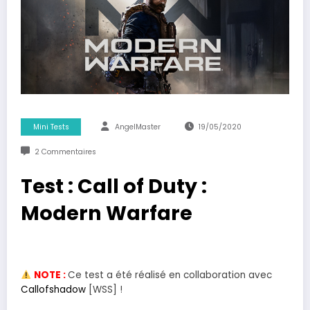
Mini Tests
AngelMaster
19/05/2020
2 Commentaires
Test : Call of Duty :
Modern Warfare
NOTE :
Ce test a été réalisé en collaboration avec
Callofshadow
[WSS] !