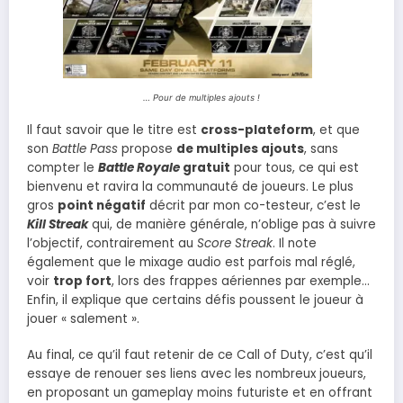
… Pour de multiples ajouts !
Il faut savoir que le titre est
cross-plateform
, et que
son
Battle Pass
propose
de multiples ajouts
, sans
compter le
Battle Royale
gratuit
pour tous, ce qui est
bienvenu et ravira la communauté de joueurs. Le plus
gros
point négatif
décrit par mon co-testeur, c’est le
Kill Streak
qui, de manière générale, n’oblige pas à suivre
l’objectif, contrairement au
Score Streak
. Il note
également que le mixage audio est parfois mal réglé,
voir
trop fort
, lors des frappes aériennes par exemple…
Enfin, il explique que certains défis poussent le joueur à
jouer « salement ».
Au final, ce qu’il faut retenir de ce Call of Duty, c’est qu’il
essaye de renouer ses liens avec les nombreux joueurs,
en proposant un gameplay moins futuriste et en offrant