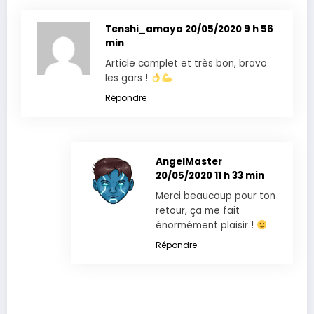
Tenshi_amaya
20/05/2020 9 h 56
min
Article complet et très bon, bravo
les gars !
Répondre
AngelMaster
20/05/2020 11 h 33 min
Merci beaucoup pour ton
retour, ça me fait
énormément plaisir !
Répondre