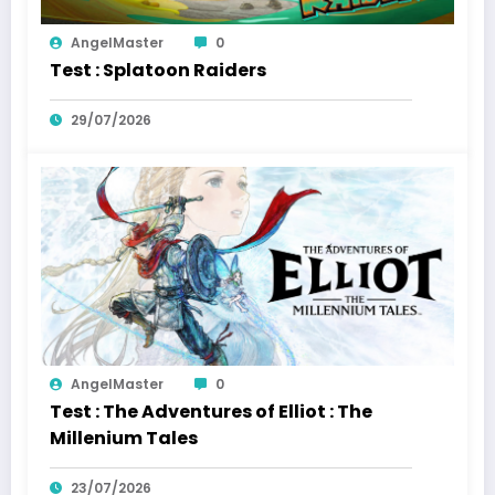
AngelMaster
0
Test : Splatoon Raiders
29/07/2026
AngelMaster
0
Test : The Adventures of Elliot : The
Millenium Tales
23/07/2026