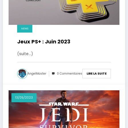
NEWS
Jeux PS+ : Juin 2023
(suite…)
AngelMaster
0 Commentaires
LIRE LA SUITE
13/05/2023