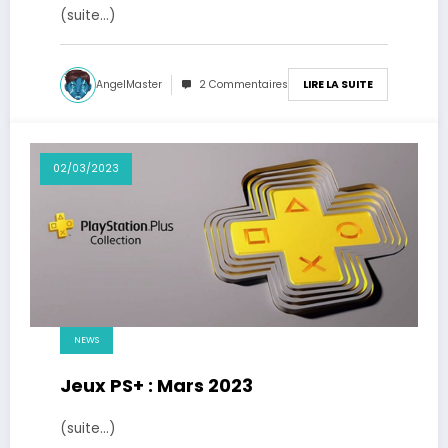
(suite…)
AngelMaster
2 Commentaires
LIRE LA SUITE
02/03/2023
NEWS
Jeux PS+ : Mars 2023
(suite…)