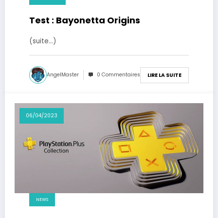
Test : Bayonetta Origins
(suite…)
AngelMaster
0 Commentaires
LIRE LA SUITE
06/04/2023
NEWS