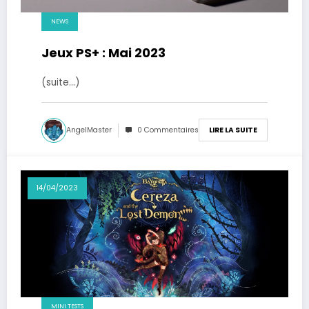
NEWS
Jeux PS+ : Mai 2023
(suite…)
AngelMaster
0 Commentaires
LIRE LA SUITE
14/04/2023
MINI TESTS