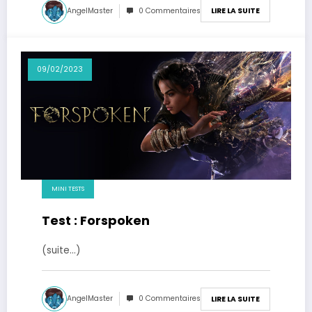
AngelMaster
0 Commentaires
LIRE LA SUITE
09/02/2023
MINI TESTS
Test : Forspoken
(suite…)
AngelMaster
0 Commentaires
LIRE LA SUITE