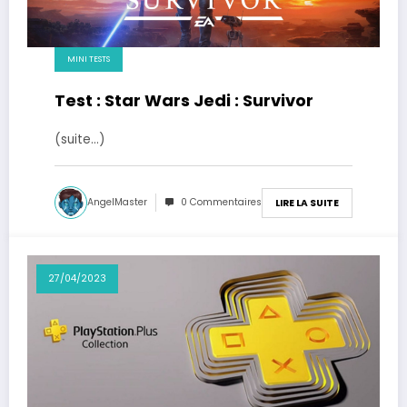
MINI TESTS
Test : Star Wars Jedi : Survivor
(suite…)
AngelMaster
0 Commentaires
LIRE LA SUITE
27/04/2023