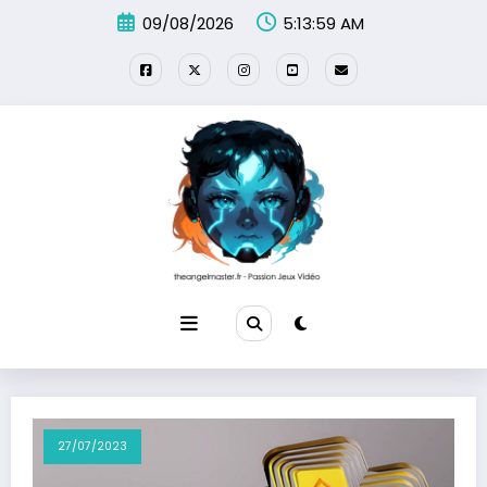
Aller
09/08/2026
5:14:00 AM
au
contenu
27/07/2023