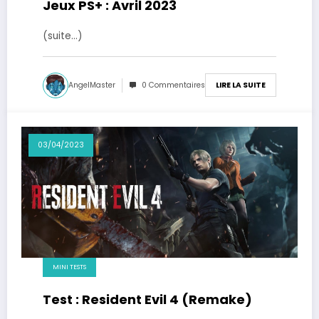
Jeux PS+ : Avril 2023
(suite…)
AngelMaster
0 Commentaires
LIRE LA SUITE
03/04/2023
MINI TESTS
Test : Resident Evil 4 (Remake)