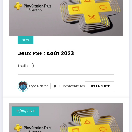
NEWS
Jeux PS+ : Août 2023
(suite…)
AngelMaster
0 Commentaires
LIRE LA SUITE
04/06/2023