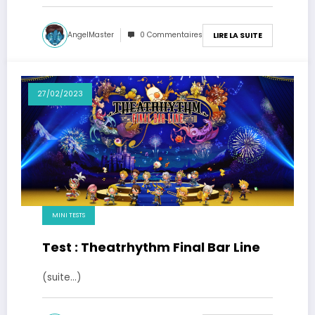
AngelMaster
0 Commentaires
LIRE LA SUITE
27/02/2023
MINI TESTS
Test : Theatrhythm Final Bar Line
(suite…)