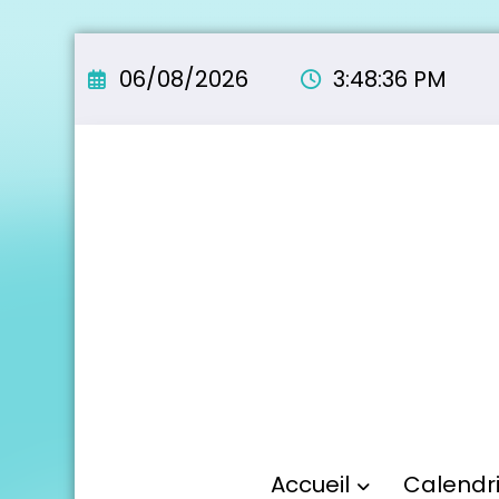
Aller
au
06/08/2026
3:48:38 PM
contenu
Accueil
Calendr