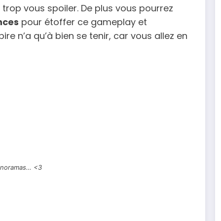
 trop vous spoiler. De plus vous pourrez
nces
pour étoffer ce gameplay et
re n’a qu’à bien se tenir, car vous allez en
anoramas… <3