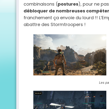
combinaisons (
postures
), pour ne pas
débloquer de nombreuses compéte
franchement ça envoie du lourd !! L’Empi
abattre des Stormtroopers !
Les p