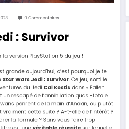
2023
0 Commentaires
di : Survivor
r la version PlayStation 5 du jeu !
t grande aujourd’hui, c’est pourquoi je te
e
Star Wars Jedi : Survivor
. Ce jeu, sorti le
aventures du Jedi
Cal Kestis
dans « Fallen
st un rescapé de l’annihilation quasi-totale
awans périrent de la main d’Anakin, ou plutôt
vraiment cette suite ? A-t-elle de l’intérêt ?
orer la formule ? Sans vous faire trop
titre est une
véritable réussite
sur laquelle