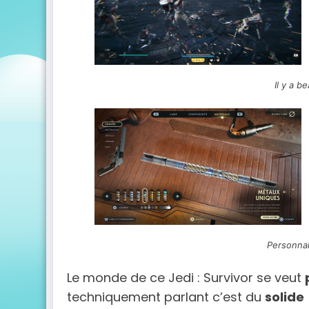
Il y a b
Personnal
Le monde de ce Jedi : Survivor se veut
techniquement parlant c’est du
solide