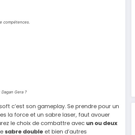
de compétences.
t Dagan Gera ?
soft c’est son gameplay. Se prendre pour un
es la force et un sabre laser, faut avouer
aurez le choix de combattre avec
un ou deux
le
sabre double
et bien d’autres