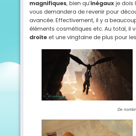
magnifiques
, bien qu’
inégaux
je dois 
vous demandera de revenir pour découvr
avancée. Effectivement, il y a beauco
éléments cosmétiques etc. Au total, il
droite
et une vingtaine de plus pour le
De nombr