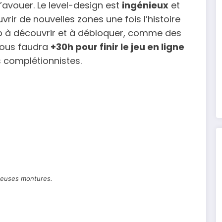
l’avouer. Le level-design est
ingénieux
et
ir de nouvelles zones une fois l’histoire
up à découvrir et à débloquer, comme des
 vous faudra
+30h pour finir le jeu en ligne
s complétionnistes.
euses montures.