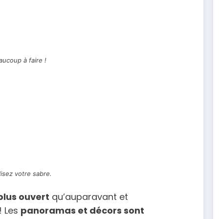
eaucoup à faire !
isez votre sabre.
plus ouvert
qu’auparavant et
! Les
panoramas et décors sont