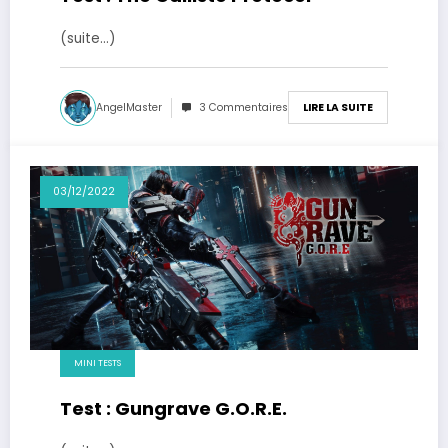
(suite…)
AngelMaster
3 Commentaires
LIRE LA SUITE
03/12/2022
MINI TESTS
Test : Gungrave G.O.R.E.