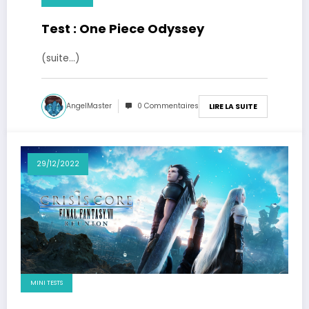
Test : One Piece Odyssey
(suite…)
AngelMaster
0 Commentaires
LIRE LA SUITE
29/12/2022
MINI TESTS