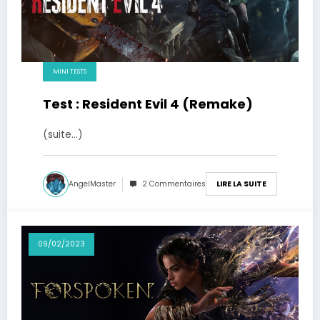
MINI TESTS
Test : Resident Evil 4 (Remake)
(suite…)
AngelMaster
2 Commentaires
LIRE LA SUITE
09/02/2023