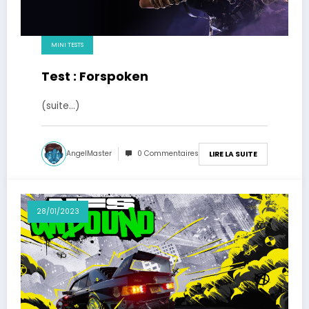
MINI TESTS
Test : Forspoken
(suite…)
AngelMaster
0 Commentaires
LIRE LA SUITE
28/01/2023