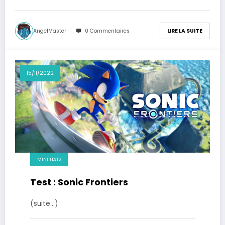
AngelMaster
0 Commentaires
LIRE LA SUITE
15/11/2022
MINI TESTS
Test : Sonic Frontiers
(suite…)