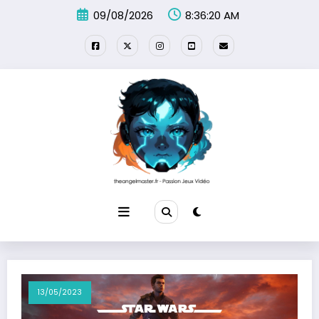
Aller
09/08/2026
8:36:22 AM
au
contenu
13/05/2023