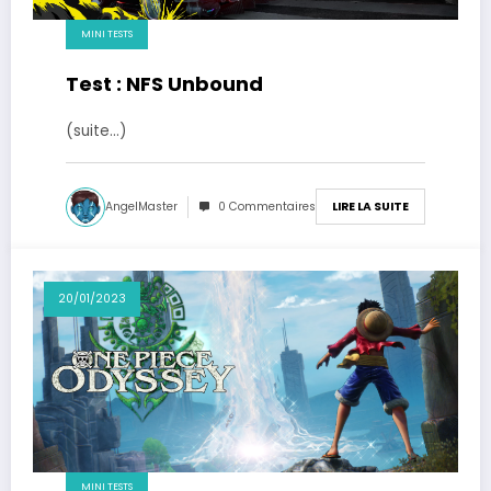
MINI TESTS
Test : NFS Unbound
(suite…)
AngelMaster
0 Commentaires
LIRE LA SUITE
20/01/2023
MINI TESTS