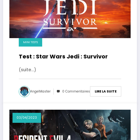
MINI TESTS
Test : Star Wars Jedi : Survivor
(suite…)
AngelMaster
0 Commentaires
LIRE LA SUITE
03/04/2023