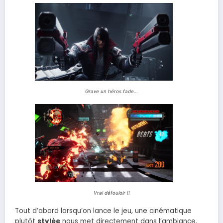
Grave un héros fade…
Vrai défouloir !!
Tout d’abord lorsqu’on lance le jeu, une cinématique
plutôt
stylée
nous met directement dans l’ambiance.