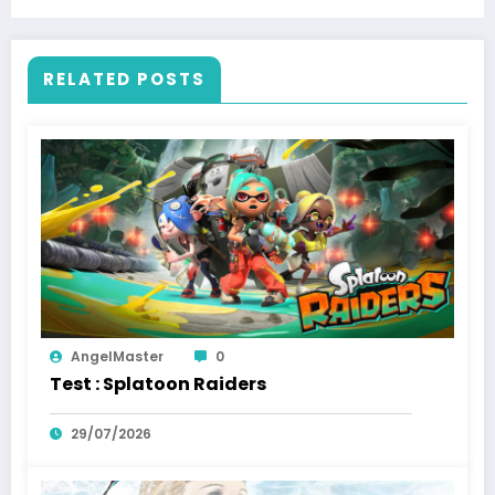
RELATED POSTS
AngelMaster
0
Test : Splatoon Raiders
29/07/2026