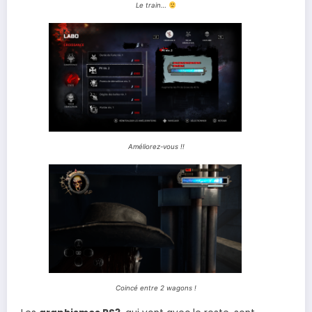
Le train…
Améliorez-vous !!
Coincé entre 2 wagons !