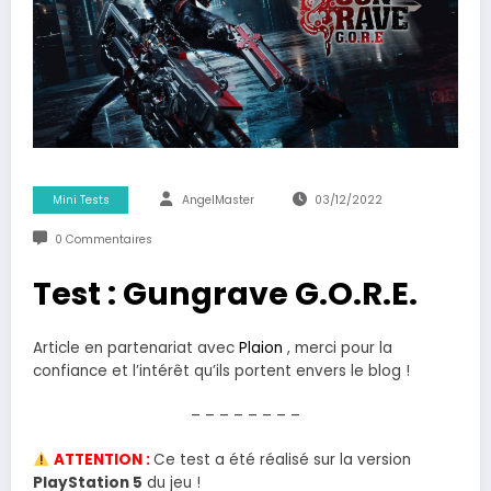
Mini Tests
AngelMaster
03/12/2022
0 Commentaires
Test : Gungrave G.O.R.E.
Article en partenariat avec
Plaion
, merci pour la
confiance et l’intérêt qu’ils portent envers le blog !
– – – – – – – –
ATTENTION :
Ce test a été réalisé sur la version
PlayStation 5
du jeu !