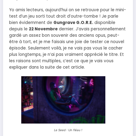
Yo amis lecteurs, aujourd’hui on se retrouve pour le mini-
test d’un jeu sorti tout droit d’outre-tombe ! Je parle
bien évidemment de
Gungrave G.O.R.E.
disponible
depuis le
22 Novembre
dernier. J’avais personnellement
gardé un assez bon souvenir des anciens opus, peut-
être à tort, et je me faisais une joie de tester ce nouvel
épisode. Seulement voilà, je ne vais pas vous le cacher
plus longtemps, je n’ai pas vraiment apprécié le titre. Et
les raisons sont multiples, c’est ce que je vais vous
expliquer dans la suite de cet article.
Le Seed : Un fléau !