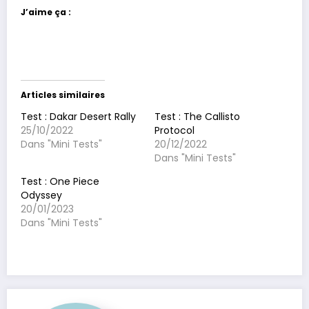
J’aime ça :
Articles similaires
Test : Dakar Desert Rally
Test : The Callisto
25/10/2022
Protocol
Dans "Mini Tests"
20/12/2022
Dans "Mini Tests"
Test : One Piece
Odyssey
20/01/2023
Dans "Mini Tests"