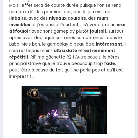
Mais l’effet sera de courte durée puisque l’on se rend
compte, dès les premiers pas, que le jeu est très
linéaire
, avec des
niveaux couloirs
, des
murs
invisibles
et j’en passe. Pourtant, il s’avère être un
vrai
défouloir
avec sont gameplay plutôt
jouissif
, surtout
après avoir débloqué certaines compétences dans le
Labo. Mais bon, le gameplay à beau être
intéressant
, il
n’en reste pas moins
ultra daté
et
extrêmement
répétitif
. RIP ma gâchette R2 ! Autre soucis, le héros
principal Grave que je trouve beaucoup trop
fade
,
peut-être à cause du fait qu’il ne parle pas et qu’il est
inexpressif…