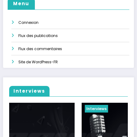
Menu
Connexion
Flux des publications
Flux des commentaires
Site de WordPress-FR
Interviews
Interviews
In