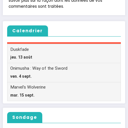
savoir plus sur la façon dont les données de vos
commentaires sont traitées
.
Calendrier
Sondage