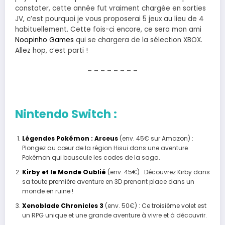
constater, cette année fut vraiment chargée en sorties
JV, c’est pourquoi je vous proposerai 5 jeux au lieu de 4
habituellement. Cette fois-ci encore, ce sera mon ami
Noopinho Games
qui se chargera de la sélection XBOX.
Allez hop, c’est parti !
– – – – – – – –
Nintendo Switch :
Légendes Pokémon : Arceus
(env. 45€ sur Amazon) :
Plongez au cœur de la région Hisui dans une aventure
Pokémon qui bouscule les codes de la saga.
Kirby et le Monde Oublié
(env. 45€) : Découvrez Kirby dans
sa toute première aventure en 3D prenant place dans un
monde en ruine !
Xenoblade Chronicles 3
(env. 50€) : Ce troisième volet est
un RPG unique et une grande aventure à vivre et à découvrir.