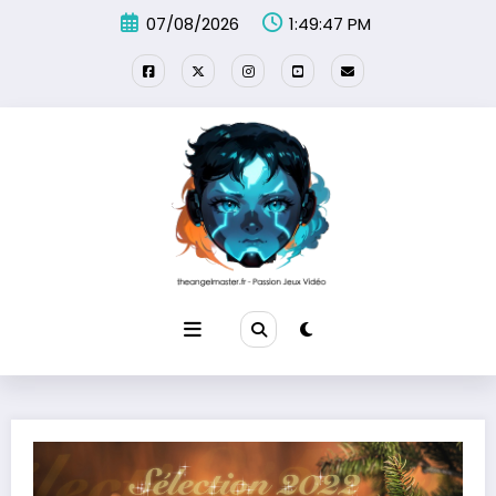
Aller
07/08/2026
1:49:48 PM
au
contenu