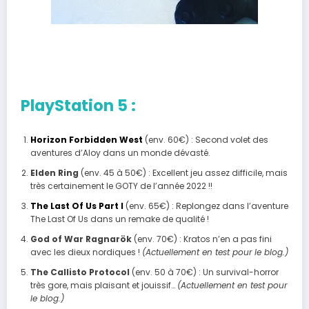
PlayStation 5 :
Horizon Forbidden West
(env. 60€) : Second volet des
aventures d’Aloy dans un monde dévasté.
Elden Ring
(env. 45 à 50€) : Excellent jeu assez difficile, mais
très certainement le GOTY de l’année 2022 !!
The Last Of Us Part I
(env. 65€) : Replongez dans l’aventure
The Last Of Us dans un remake de qualité !
God of War Ragnarök
(env. 70€) : Kratos n’en a pas fini
avec les dieux nordiques !
(
Actuellement en test pour le blog.)
The Callisto Protocol
(env. 50 à 70€) : Un survival-horror
très gore, mais plaisant et jouissif…
(
Actuellement en test pour
le blog.)