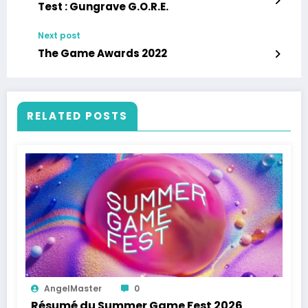
Test : Gungrave G.O.R.E.
Next post
The Game Awards 2022
RELATED POSTS
AngelMaster
0
Résumé du Summer Game Fest 2026