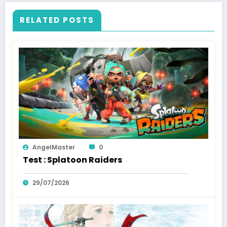
RELATED POSTS
AngelMaster
0
Test : Splatoon Raiders
29/07/2026