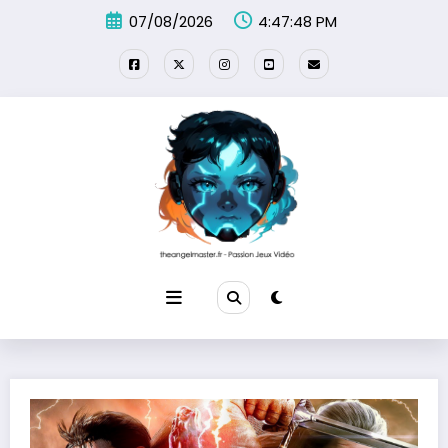
Aller
07/08/2026
4:47:49 PM
au
contenu