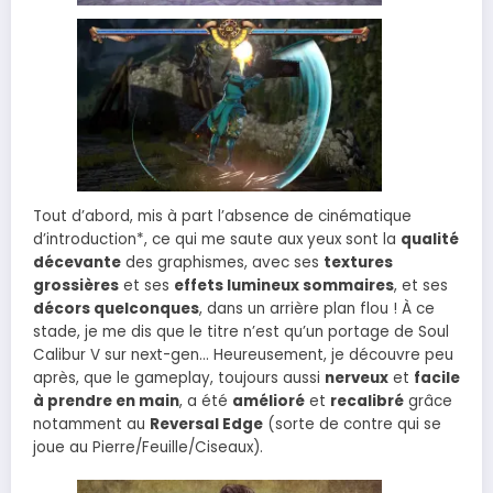
Tout d’abord, mis à part l’absence de cinématique
d’introduction*, ce qui me saute aux yeux sont la
qualité
décevante
des graphismes, avec ses
textures
grossières
et ses
effets lumineux sommaires
, et ses
décors quelconques
, dans un arrière plan flou ! À ce
stade, je me dis que le titre n’est qu’un portage de Soul
Calibur V sur next-gen… Heureusement, je découvre peu
après, que le gameplay, toujours aussi
nerveux
et
facile
à prendre en main
, a été
amélioré
et
recalibré
grâce
notamment au
Reversal Edge
(sorte de contre qui se
joue au Pierre/Feuille/Ciseaux).