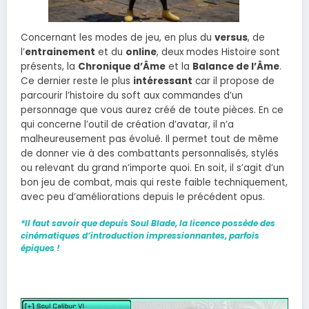
Concernant les modes de jeu, en plus du
versus
, de
l’
entrainement
et du
online
, deux modes Histoire sont
présents, la
Chronique d’Âme
et la
Balance de l’Âme
.
Ce dernier reste le plus
intéressant
car il propose de
parcourir l’histoire du soft aux commandes d’un
personnage que vous aurez créé de toute pièces. En ce
qui concerne l’outil de création d’avatar, il n’a
malheureusement pas évolué. Il permet tout de même
de donner vie à des combattants personnalisés, stylés
ou relevant du grand n’importe quoi. En soit, il s’agit d’un
bon jeu de combat, mais qui reste faible techniquement,
avec peu d’améliorations depuis le précédent opus.
*Il faut savoir que depuis Soul Blade, la licence possède des
cinématiques d’introduction
impressionnantes
, parfois
épiques !