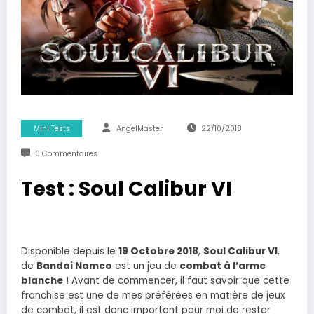
Mini Tests
AngelMaster
22/10/2018
0 Commentaires
Test : Soul Calibur VI
Disponible depuis le
19 Octobre 2018
,
Soul Calibur VI
,
de
Bandai Namco
est un jeu de
combat à l’arme
blanche
! Avant de commencer, il faut savoir que cette
franchise est une de mes préférées en matière de jeux
de combat, il est donc important pour moi de rester