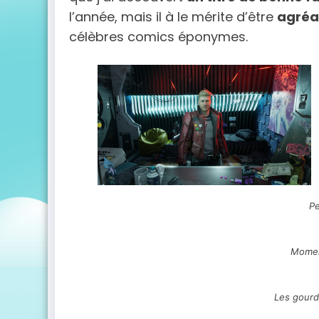
l’année, mais il à le mérite d’être
agréa
célèbres comics éponymes.
Pe
Momen
Les gourdi