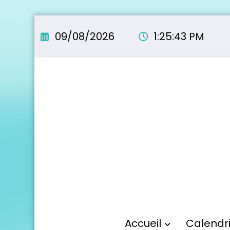
Aller
au
09/08/2026
1:25:45 PM
contenu
Accueil
Calendr