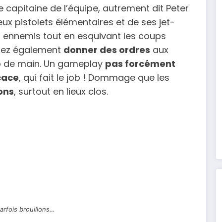
e capitaine de l’équipe, autrement dit Peter
ux pistolets élémentaires et de ses jet-
vos ennemis tout en esquivant les coups
rrez également
donner des ordres
aux
up de main. Un gameplay
pas forcément
cace
, qui fait le job ! Dommage que les
ons
, surtout en lieux clos.
rfois brouillons…