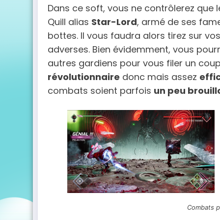
Dans ce soft, vous ne contrôlerez que l
Quill alias
Star-Lord
, armé de ses fame
bottes. Il vous faudra alors tirez sur 
adverses. Bien évidemment, vous pou
autres gardiens pour vous filer un co
révolutionnaire
donc mais assez
effi
combats soient parfois
un peu brouill
Combats pa