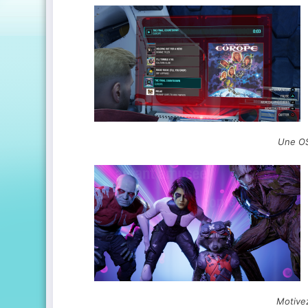
Une OS
Motivez