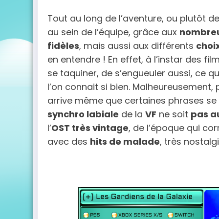
Tout au long de l’aventure, ou plutôt d
au sein de l’équipe, grâce aux
nombreu
fidèles
, mais aussi aux différents
choi
en entendre ! En effet, à l’instar des f
se taquiner, de s’engueuler aussi, ce q
l’on connait si bien. Malheureusement, 
arrive même que certaines phrases se
synchro labiale
de la
VF
ne soit
pas a
l’
OST très vintage
, de l’époque qui co
avec des
hits de malade
, très nostal