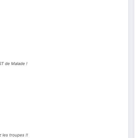
T de Malade !
 les troupes !!