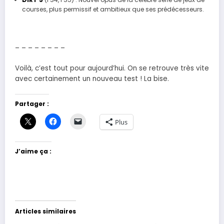
courses, plus permissif et ambitieux que ses prédécesseurs.
– – – – – – – –
Voilà, c’est tout pour aujourd’hui. On se retrouve très vite
avec certainement un nouveau test ! La bise.
Partager :
Plus
J’aime ça :
Articles similaires