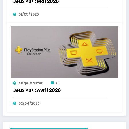
Jeux PS+ : Mai 2026
01/05/2026
AngelMaster
0
Jeux PS+ : Avril 2026
02/04/2026