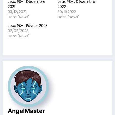
Jeux PS+ : Décembre
Jeux PS+ : Décembre
2021
2022
03/12/2021
30/11/2022
Dans "News"
Dans "News"
Jeux PS+ : Février 2023
02/02/2023
Dans "News"
AngelMaster