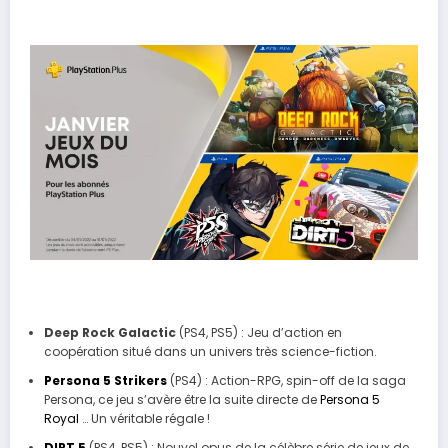
Deep Rock Galactic
(PS4, PS5) : Jeu d’action en
coopération situé dans un univers très science-fiction.
Persona 5 Strikers
(PS4) : Action-RPG, spin-off de la saga
Persona, ce jeu s’avère être la suite directe de
Persona 5
Royal
… Un véritable régale !
DIRT 5
(PS4, PS5) : Nouvel opus de la célèbre série de jeux de