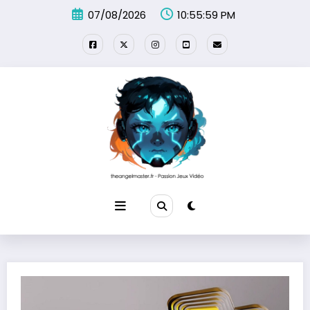
Aller
07/08/2026
10:56:00 PM
au
contenu