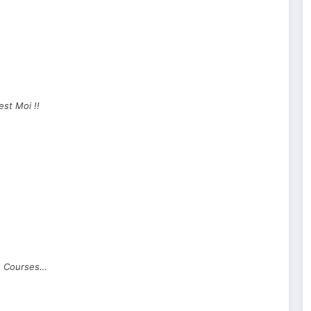
est Moi !!
 Courses…