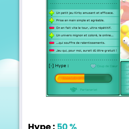
Hype :
50 %