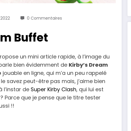
/2022
0 Commentaires
am Buffet
ropose un mini article rapide, à l’image du
Je parle bien évidemment de
Kirby’s Dream
e
jouable en ligne, qui m’a un peu rappelé
 le savez peut-être pas mais, j’aime bien
à l’instar de
Super Kirby Clash
, qui lui est
l ? Parce que je pense que le titre tester
ussi !!