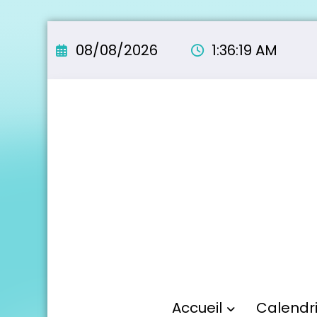
Aller
au
08/08/2026
1:36:20 AM
contenu
Accueil
Calendr