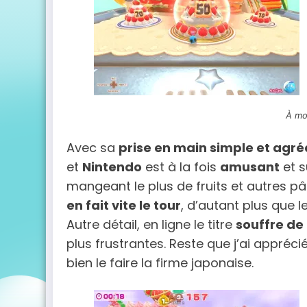
À moi
Avec sa
prise en main simple et agré
et
Nintendo
est à la fois
amusant
et s
mangeant le plus de fruits et autres p
en fait vite le tour
, d’autant plus que l
Autre détail, en ligne le titre
souffre de
plus frustrantes. Reste que j’ai apprécié 
bien le faire la firme japonaise.