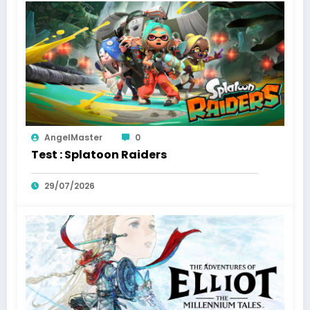
AngelMaster
0
Test : Splatoon Raiders
29/07/2026