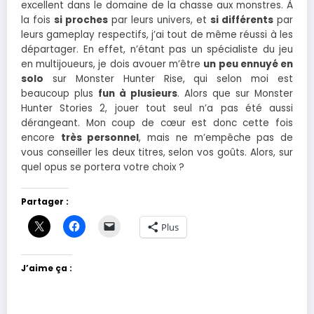
excellent dans le domaine de la chasse aux monstres. À
la fois
si proches
par leurs univers, et
si différents
par
leurs gameplay respectifs, j’ai tout de même réussi à les
départager. En effet, n’étant pas un spécialiste du jeu
en multijoueurs, je dois avouer m’être
un peu ennuyé en
solo
sur Monster Hunter Rise, qui selon moi est
beaucoup plus
fun à plusieurs
. Alors que sur Monster
Hunter Stories 2, jouer tout seul n’a pas été aussi
dérangeant. Mon coup de cœur est donc cette fois
encore
très personnel
, mais ne m’empêche pas de
vous conseiller les deux titres, selon vos goûts. Alors, sur
quel opus se portera votre choix ?
Partager :
Plus
J’aime ça :