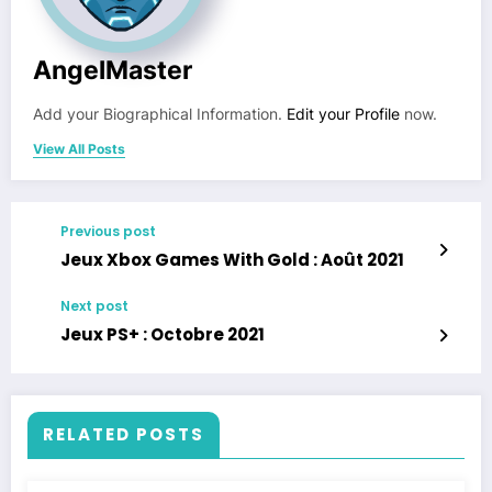
AngelMaster
Add your Biographical Information.
Edit your Profile
now.
View All Posts
Previous post
Jeux Xbox Games With Gold : Août 2021
Next post
Jeux PS+ : Octobre 2021
RELATED POSTS