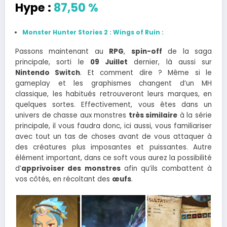
Hype :
87,50 %
Monster Hunter Stories 2 : Wings of Ruin :
Passons maintenant au
RPG
,
spin-off
de la saga
principale, sorti le
09 Juillet
dernier, là aussi sur
Nintendo Switch
. Et comment dire ? Même si le
gameplay et les graphismes changent d’un MH
classique, les habitués retrouveront leurs marques, en
quelques sortes. Effectivement, vous êtes dans un
univers de chasse aux monstres
très similaire
à la série
principale, il vous faudra donc, ici aussi, vous familiariser
avec tout un tas de choses avant de vous attaquer à
des créatures plus imposantes et puissantes. Autre
élément important, dans ce soft vous aurez la possibilité
d’
apprivoiser des monstres
afin qu’ils combattent à
vos côtés, en récoltant des
œufs
.