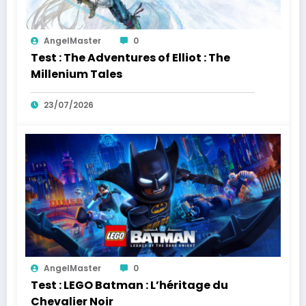
AngelMaster
0
Test : The Adventures of Elliot : The
Millenium Tales
23/07/2026
AngelMaster
0
Test : LEGO Batman : L’héritage du
Chevalier Noir