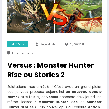
Mini Tests
AngelMaster
01/08/2021
1 Commentaires
Versus : Monster Hunter
Rise ou Stories 2
Salutations mes ami(e)s ! C’est avec un grand plaisir
que je vous propose aujourd’hui
un nouveau double
test
! Cette fois-ci, ce
versus
opposera deux jeux d’une
même licence :
Monster Hunter Rise
et
Monster
Hunter Stories 2
. L’un, nouvel opus du célèbre
Action-