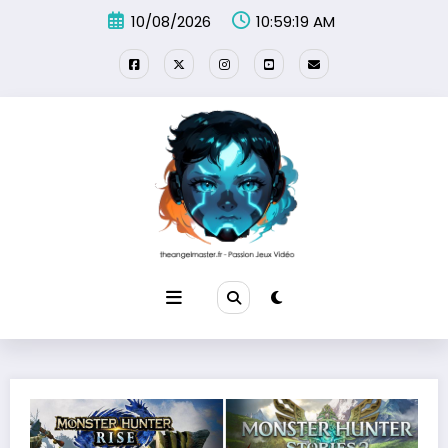
Aller
10/08/2026
10:59:21 AM
au
contenu