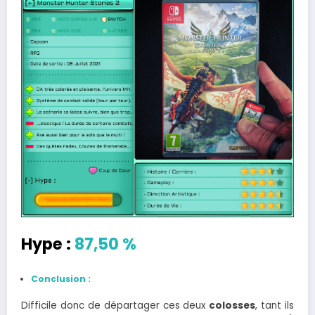
Hype :
87,50 %
Conclusion :
Difficile donc de départager ces deux
colosses
, tant ils