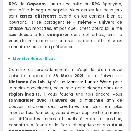
RPG
de
Capcom
, l’autre une suite du
RPG
éponyme,
spin-off à la saga principale. Alors certes, les deux jeux
sont
assez différents
quand on les connaît bien et
pourtant, ils se partagent
le « même » univers
de
chasse aux monstres, et pas que… C’est pourquoi je me
suis décidé à les
comparer
dans cet article, ainsi je
vous donnerai mon ressenti sur les deux softs et vous
connaîtrez où va ma préférence.
Monster Hunter Rise :
Comme dit précédemment, il s’agit là d’un nouvel
épisode, apparu le
26 Mars 2021
cette fois-ci sur
Nintendo Switch
. Après un
Monster Hunter World
pour
le moins convaincant, nous voici donc plongés dans une
région inédite
. Il vous faudra, une fois encore, vous
familiariser avec l’univers
de la franchise afin de
pouvoir chasser des créatures de plus en plus
imposantes. Pour cela, vous devrez apprendre à manier
les différentes armes et outils à votre disposition,
connaître la faune et la flore, et apprivoiser vos
deux