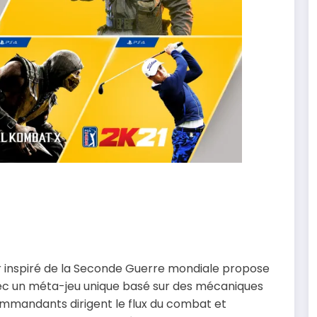
ur inspiré de la Seconde Guerre mondiale propose
ec un méta-jeu unique basé sur des mécaniques
ommandants dirigent le flux du combat et