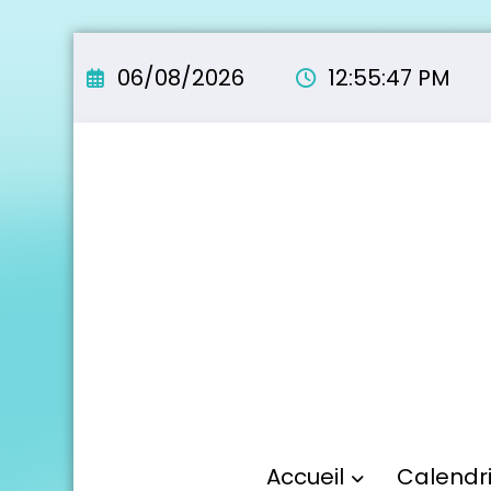
Aller
au
06/08/2026
12:55:48 PM
contenu
Accueil
Calendr