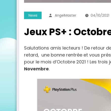
News
AngelMaster
04/10/2021
Jeux PS+ : Octobre
Salutations amis lecteurs ! De retour d
retard, une bonne rentrée et vous présen
pour le mois d’Octobre 2021 ! Les trois
Novembre
.