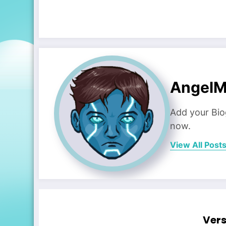
AngelM
Add your Bio
now.
View All Post
Vers