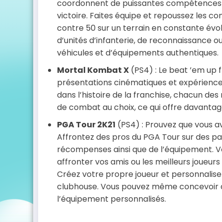
coordonnent de puissantes compétences qu
victoire. Faites équipe et repoussez les 
contre 50 sur un terrain en constante évolu
d’unités d’infanterie, de reconnaissance o
véhicules et d’équipements authentiques.
Mortal Kombat X
(PS4) : Le beat ’em up
présentations cinématiques et expérience 
dans l’histoire de la franchise, chacun d
de combat au choix, ce qui offre davantag
PGA Tour 2K21
(PS4) : Prouvez que vous a
Affrontez des pros du PGA Tour sur des p
récompenses ainsi que de l’équipement. Vo
affronter vos amis ou les meilleurs joueur
Créez votre propre joueur et personnalise
clubhouse. Vous pouvez même concevoir de
l’équipement personnalisés.