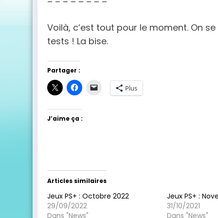
– – – – – – – –
Voilà, c’est tout pour le moment. On se
tests ! La bise.
Partager :
Plus
J’aime ça :
Articles similaires
Jeux PS+ : Octobre 2022
Jeux PS+ : Nov
29/09/2022
31/10/2021
Dans "News"
Dans "News"