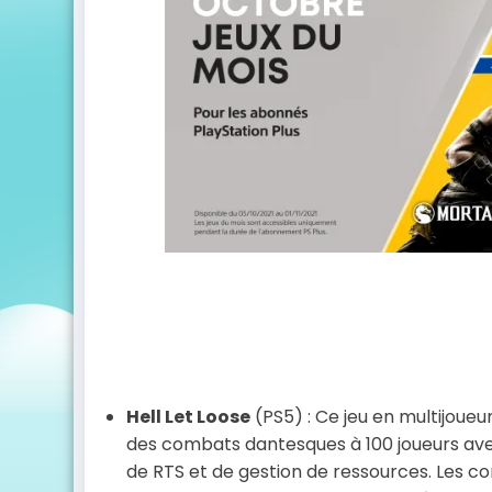
Hell Let Loose
(PS5) : Ce jeu en multijoue
des combats dantesques à 100 joueurs av
de RTS et de gestion de ressources. Les c