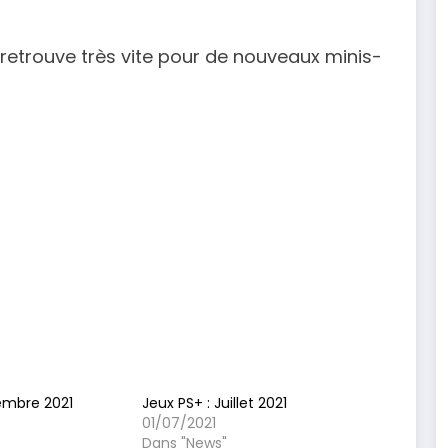
 retrouve très vite pour de nouveaux minis-
embre 2021
Jeux PS+ : Juillet 2021
01/07/2021
Dans "News"