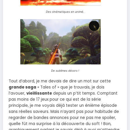
Des cinématiques en animé.
De sublimes décors !
Tout d’abord, je me devais de dire un mot sur cette
grande saga
« Tales of » que je trouvais, je dois
l’avouer,
vieillissante
depuis un p’tit temps. Comptant
pas moins de 17 jeux pour ce qui est de la série
principale, je me voyais déjà tester un énième épisode
sans réelles saveurs. Mais n’ayant pas pour habitude de
regarder de bandes annonces pour ne pas me spoiler,
quelle fût ma surprise à la découverte du soft ! Bon,
graphiquement parlant je savais déjà à quoi m’attendre