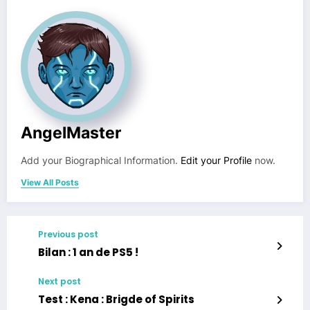
AngelMaster
Add your Biographical Information.
Edit your Profile
now.
View All Posts
Previous post
Bilan : 1 an de PS5 !
Next post
Test : Kena : Brigde of Spirits