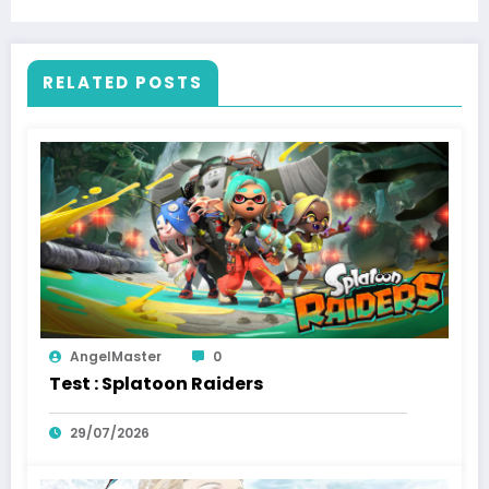
RELATED POSTS
AngelMaster
0
Test : Splatoon Raiders
29/07/2026