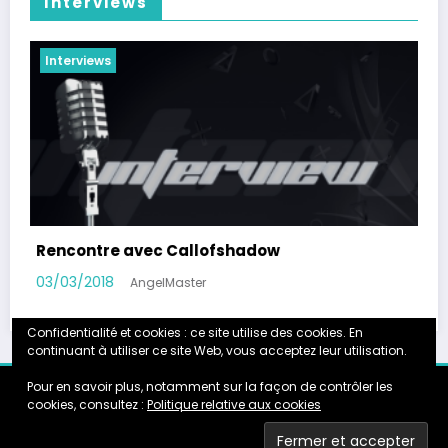
Interviews
Interviews
Rencontre avec Micka, blogueur souffrant
d’hyperacousie
16/08/2023
AngelMaster
Confidentialité et cookies : ce site utilise des cookies. En
continuant à utiliser ce site Web, vous acceptez leur utilisation.
Pour en savoir plus, notamment sur la façon de contrôler les
cookies, consultez :
Politique relative aux cookies
Accueil
Calendrier
Instagram
Galerie
Partenariats
About