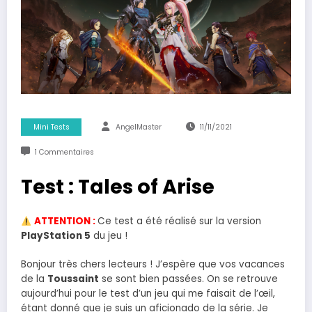
Mini Tests
AngelMaster
11/11/2021
1 Commentaires
Test : Tales of Arise
ATTENTION :
Ce test a été réalisé sur la version
PlayStation 5
du jeu !
Bonjour très chers lecteurs ! J’espère que vos vacances
de la
Toussaint
se sont bien passées. On se retrouve
aujourd’hui pour le test d’un jeu qui me faisait de l’œil,
étant donné que je suis un aficionado de la série. Je