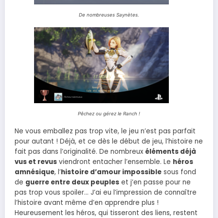
De nombreuses Saynètes.
Pêchez ou gérez le Ranch !
Ne vous emballez pas trop vite, le jeu n’est pas parfait
pour autant ! Déjà, et ce dès le début de jeu, l’histoire ne
fait pas dans l’originalité. De nombreux
éléments déjà
vus et revus
viendront entacher l’ensemble. Le
héros
amnésique
, l’
histoire d’amour impossible
sous fond
de
guerre entre deux peuples
et j’en passe pour ne
pas trop vous spoiler… J’ai eu l’impression de connaître
l’histoire avant même d’en apprendre plus !
Heureusement les héros, qui tisseront des liens, restent