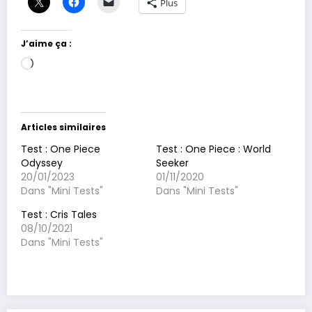
Plus
J’aime ça :
Chargement…
Articles similaires
Test : One Piece
Test : One Piece : World
Odyssey
Seeker
20/01/2023
01/11/2020
Dans "Mini Tests"
Dans "Mini Tests"
Test : Cris Tales
08/10/2021
Dans "Mini Tests"