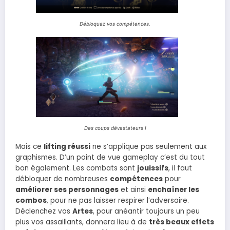
Débloquez vos compétences.
Des coups dévastateurs !
Mais ce
lifting réussi
ne s’applique pas seulement aux
graphismes. D’un point de vue gameplay c’est du tout
bon également. Les combats sont
jouissifs
, il faut
débloquer de nombreuses
compétences
pour
améliorer ses personnages
et ainsi
enchaîner les
combos
, pour ne pas laisser respirer l’adversaire.
Déclenchez vos
Artes
, pour anéantir toujours un peu
plus vos assaillants, donnera lieu à de
très beaux effets