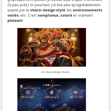
(à peu près). Et pourtant, j’ai été plus qu’agréablement
surpris par le
chara-design stylé
, les
environnements
variés
, etc. C’est
somptueux
,
coloré
et vraiment
plaisant
.
Un chara-design réussi !