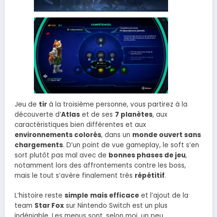
Jeu de
tir
à la troisième personne, vous partirez à la
découverte d’
Atlas
et de ses
7 planètes
, aux
caractéristiques bien différentes et aux
environnements colorés
, dans un
monde ouvert sans
chargements
. D’un point de vue gameplay, le soft s’en
sort plutôt pas mal avec de
bonnes phases de jeu
,
notamment lors des affrontements contre les boss,
mais le tout s’avère finalement très
répétitif
.
L’histoire reste
simple
mais efficace
et l’ajout de la
team
Star Fox
sur Nintendo Switch est un plus
indéniable. Les menus sont, selon moi, un peu