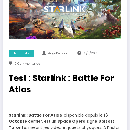
Mini Tests
AngelMaster
01/11/2018
0 Commentaires
Test : Starlink : Battle For
Atlas
Starlink : Battle For Atlas
, disponible depuis le
16
Octobre
dernier, est un
Space Opera
signé
Ubisoft
Toronto
, mêlant jeu vidéo et jouets physiques. A l’instar