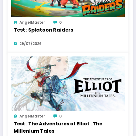
AngelMaster
0
Test : Splatoon Raiders
29/07/2026
AngelMaster
0
Test : The Adventures of Elliot : The
Millenium Tales