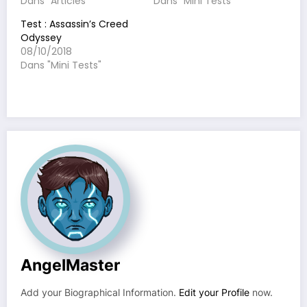
Dans "Articles"
Dans "Mini Tests"
Test : Assassin’s Creed
Odyssey
08/10/2018
Dans "Mini Tests"
AngelMaster
Add your Biographical Information.
Edit your Profile
now.