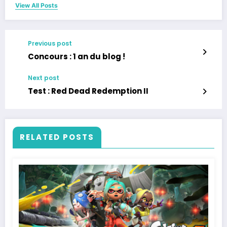
View All Posts
Previous post
Concours : 1 an du blog !
Next post
Test : Red Dead Redemption II
RELATED POSTS