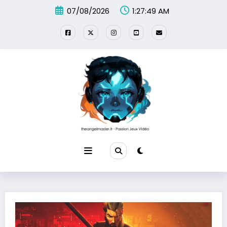
Aller
07/08/2026
1:27:51 AM
au
contenu