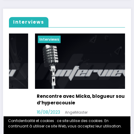
Interviews
Interviews
 blogueur souffrant
Témoignage de Loki
18/10/2022
AngelMaster
Confidentialité et cookies : ce site utilise des cookies. En
continuant à utiliser ce site Web, vous acceptez leur utilisation.