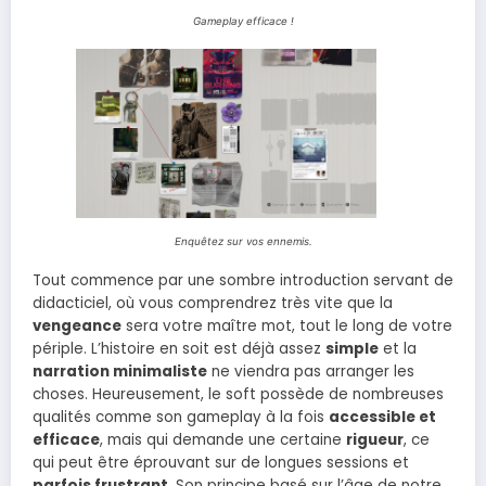
Gameplay efficace !
Enquêtez sur vos ennemis.
Tout commence par une sombre introduction servant de
didacticiel, où vous comprendrez très vite que la
vengeance
sera votre maître mot, tout le long de votre
périple. L’histoire en soit est déjà assez
simple
et la
narration minimaliste
ne viendra pas arranger les
choses. Heureusement, le soft possède de nombreuses
qualités comme son gameplay à la fois
accessible et
efficace
, mais qui demande une certaine
rigueur
, ce
qui peut être éprouvant sur de longues sessions et
parfois frustrant
. Son principe basé sur l’âge de notre