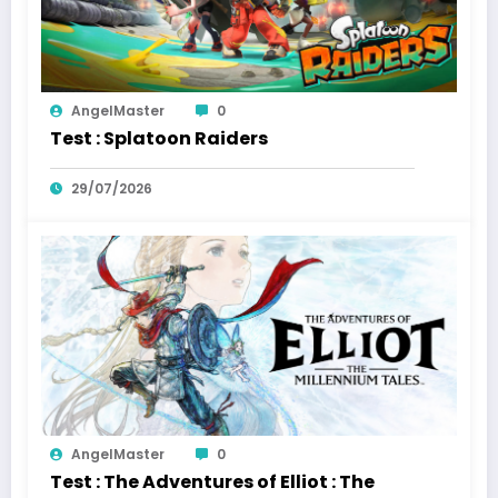
AngelMaster
0
Test : Splatoon Raiders
29/07/2026
AngelMaster
0
Test : The Adventures of Elliot : The