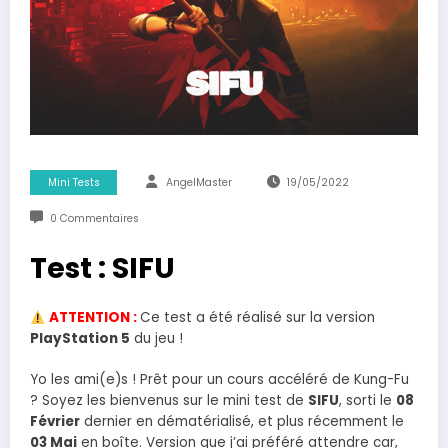
Mini Tests
AngelMaster
19/05/2022
0 Commentaires
Test : SIFU
ATTENTION :
Ce test a été réalisé sur la version
PlayStation 5
du jeu !
Yo les ami(e)s ! Prêt pour un cours accéléré de Kung-Fu
? Soyez les bienvenus sur le mini test de
SIFU
, sorti le
08
Février
dernier en dématérialisé, et plus récemment le
03 Mai
en boîte. Version que j’ai préféré attendre car,