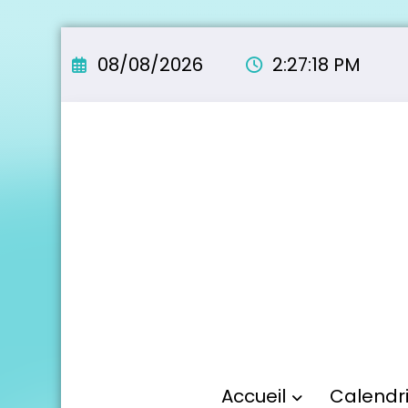
Aller
au
08/08/2026
2:27:19 PM
contenu
Accueil
Calendr