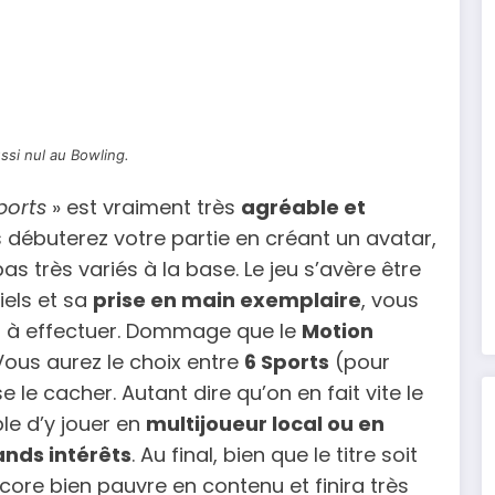
ssi nul au Bowling.
ports
» est vraiment très
agréable et
s débuterez votre partie en créant un avatar,
as très variés à la base. Le jeu s’avère être
iels et sa
prise en main exemplaire
, vous
 à effectuer. Dommage que le
Motion
Vous aurez le choix entre
6 Sports
(pour
e le cacher. Autant dire qu’on en fait vite le
le d’y jouer en
multijoueur local ou en
ands intérêts
. Au final, bien que le titre soit
encore bien pauvre en contenu et finira très