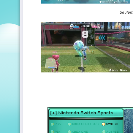
Seulem