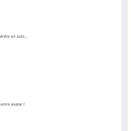
térêts en solo…
votre avatar !