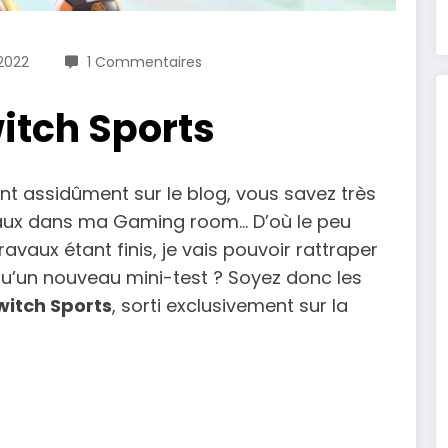
2022
1 Commentaires
witch Sports
nt assidûment sur le blog, vous savez très
avaux dans ma Gaming room… D’où le peu
ravaux étant finis, je vais pouvoir rattraper
 qu’un nouveau mini-test ? Soyez donc les
witch Sports
, sorti exclusivement sur la