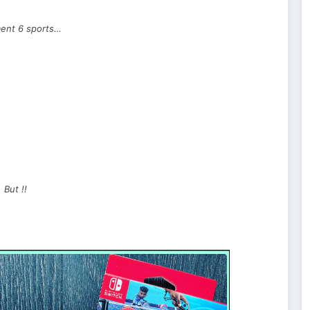
ent 6 sports…
But !!