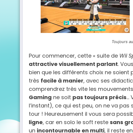
Toujours au
Pour commencer, cette « suite de
Wii S
attractive visuellement parlant
. Vou
bien que les différents choix ne soient p
très
facile à manier
, avec ses didactic
comprendrez très vite les mouvements
Gaming
ne soit
pas toujours précis
… 
l’instant), ce qui est peu, on ne va pas s
tour ! Heureusement il vous sera possib
ligne
, car en solo le soft reste
sans gr
un
incontournable en multi
, il reste 