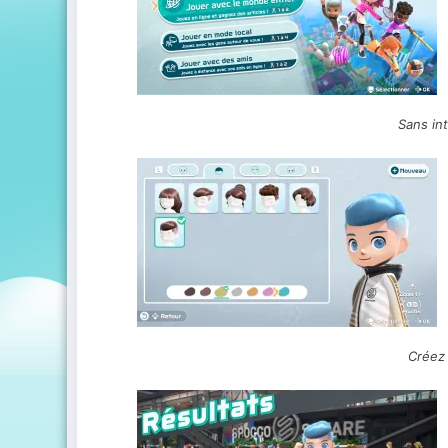
Sans in
Créez 