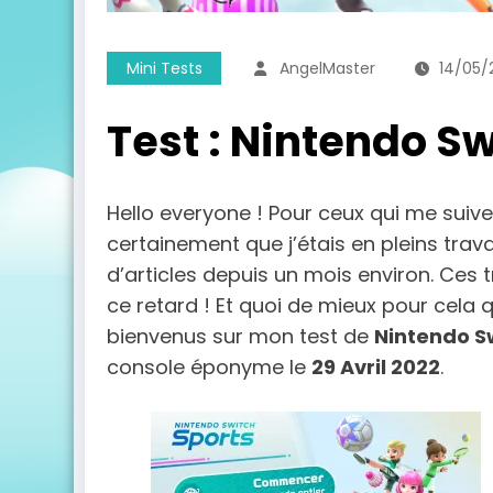
Mini Tests
AngelMaster
14/05/
Test : Nintendo S
Hello everyone ! Pour ceux qui me suive
certainement que j’étais en pleins tr
d’articles depuis un mois environ. Ces t
ce retard ! Et quoi de mieux pour cela
bienvenus sur mon test de
Nintendo S
console éponyme le
29 Avril 2022
.