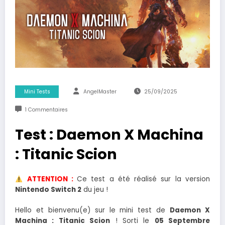
Mini Tests
AngelMaster
25/09/2025
1 Commentaires
Test : Daemon X Machina
: Titanic Scion
ATTENTION :
Ce test a été réalisé sur la version
Nintendo Switch 2
du jeu !
Hello et bienvenu(e) sur le mini test de
Daemon X
Machina : Titanic Scion
! Sorti le
05 Septembre