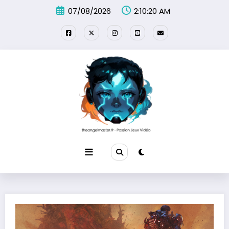
Aller
07/08/2026
2:10:21 AM
au
contenu