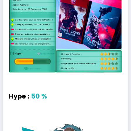
Hype :
50 %