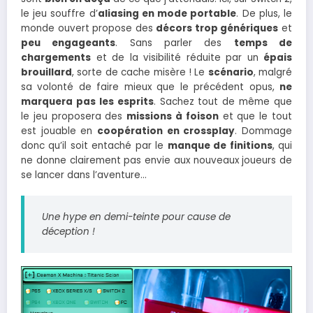
le jeu souffre d’
aliasing en mode portable
. De plus, le
monde ouvert propose des
décors trop génériques
et
peu engageants
. Sans parler des
temps de
chargements
et de la visibilité réduite par un
épais
brouillard
, sorte de cache misère ! Le
scénario
, malgré
sa volonté de faire mieux que le précédent opus,
ne
marquera pas les esprits
. Sachez tout de même que
le jeu proposera des
missions à foison
et que le tout
est jouable en
coopération en crossplay
. Dommage
donc qu’il soit entaché par le
manque de finitions
, qui
ne donne clairement pas envie aux nouveaux joueurs de
se lancer dans l’aventure…
Une hype en demi-teinte pour cause de
déception !