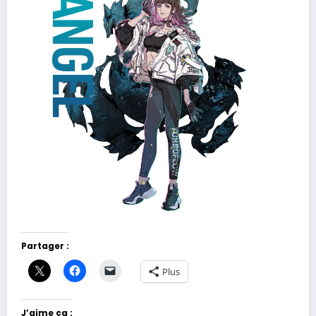
Partager :
Plus
J’aime ça :