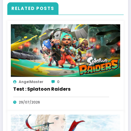
RELATED POSTS
AngelMaster
0
Test : Splatoon Raiders
29/07/2026