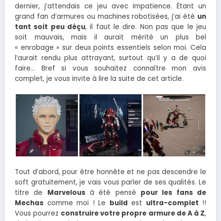
dernier, j’attendais ce jeu avec impatience. Étant un
grand fan d’armures ou machines robotisées, j’ai été
un
tant soit peu déçu
, il faut le dire. Non pas que le jeu
soit mauvais, mais il aurait mérité un plus bel
« enrobage » sur deux points essentiels selon moi. Cela
l’aurait rendu plus attrayant, surtout qu’il y a de quoi
faire… Bref si vous souhaitez connaître mon avis
complet, je vous invite à lire la suite de cet article.
Tout d’abord, pour être honnête et ne pas descendre le
soft gratuitement, je vais vous parler de ses qualités. Le
titre de
Marvelous
à été pensé
pour les fans de
Mechas
comme moi ! Le
build
est
ultra-complet
!!
Vous pourrez
construire votre propre armure de A à Z
,