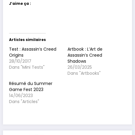
J’aime ça :
Articles similaires
Test : Assassin’s Creed
Artbook : L’Art de
Origins
Assassin’s Creed
28/10/2017
Shadows
Dans "Mini Tests"
26/03/2025
Dans "Artbooks"
Résumé du Summer
Game Fest 2023
14/06/2023
Dans "Articles"