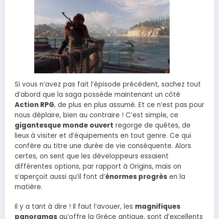
Si vous n’avez pas fait l’épisode précédent, sachez tout
d’abord que la saga possède maintenant un côté
Action RPG
, de plus en plus assumé. Et ce n’est pas pour
nous déplaire, bien au contraire ! C’est simple, ce
gigantesque monde ouvert
regorge de quêtes, de
lieux à visiter et d’équipements en tout genre. Ce qui
confère au titre une durée de vie conséquente. Alors
certes, on sent que les développeurs essaient
différentes options, par rapport à Origins, mais on
s’aperçoit aussi qu’il font d’
énormes progrès
en la
matière.
Il y a tant à dire ! Il faut l’avouer, les
magnifiques
panoramas
qu’offre la Grèce antique, sont d’excellents