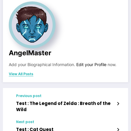
AngelMaster
Add your Biographical Information.
Edit your Profile
now.
View All Posts
Previous post
Test : The Legend of Zelda : Breath of the
Wild
Next post
Test : Cat Quest