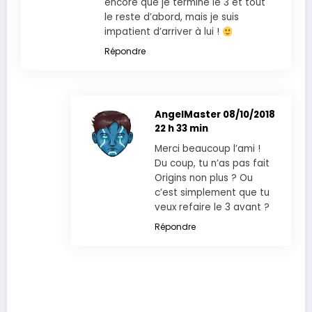
encore que je termine le 3 et tout
le reste d’abord, mais je suis
impatient d’arriver à lui !
Répondre
AngelMaster
08/10/2018
22 h 33 min
Merci beaucoup l’ami !
Du coup, tu n’as pas fait
Origins non plus ? Ou
c’est simplement que tu
veux refaire le 3 avant ?
Répondre