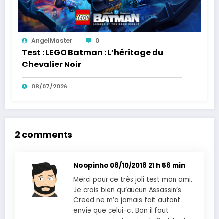
AngelMaster
0
Test : LEGO Batman : L’héritage du
Chevalier Noir
08/07/2026
2 comments
Noopinho
08/10/2018 21 h 56 min
Merci pour ce très joli test mon ami.
Je crois bien qu’aucun Assassin’s
Creed ne m’a jamais fait autant
envie que celui-ci. Bon il faut