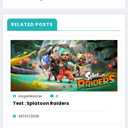
RELATED POSTS
AngelMaster
0
Test : Splatoon Raiders
29/07/2026