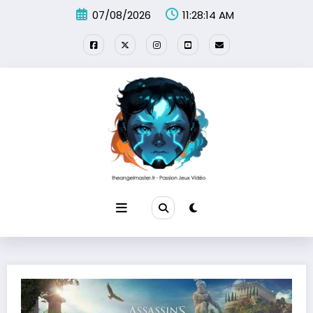
Aller
07/08/2026
11:28:15 AM
au
contenu