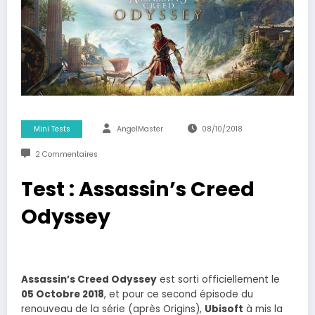
Mini Tests
AngelMaster
08/10/2018
2 Commentaires
Test : Assassin’s Creed
Odyssey
Assassin’s Creed Odyssey
est sorti officiellement le
05 Octobre 2018
, et pour ce second épisode du
renouveau de la série (après Origins),
Ubisoft
à mis la