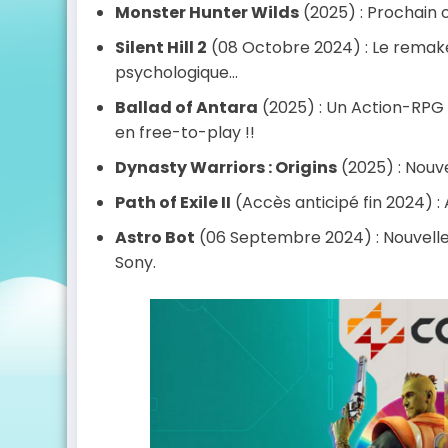
Monster Hunter Wilds
(2025) : Prochain 
Silent Hill 2
(08 Octobre 2024) : Le remake de
psychologique…
Ballad of Antara
(2025) : Un Action-RPG 
en free-to-play !!
Dynasty Warriors : Origins
(2025) : Nouv
Path of Exile II
(Accès anticipé fin 2024) :
Astro Bot
(06 Septembre 2024) : Nouvelle
Sony.