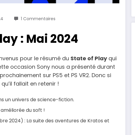
24
1 Commentaires
lay : Mai 2024
ienvenus pour le résumé du
State of Play
qui
 cette occasion Sony nous a présenté durant
t prochainement sur PS5 et PS VR2. Donc si
’il fallait en retenir !
s un univers de science-fiction.
améliorée du soft !
re 2024) : La suite des aventures de Kratos et