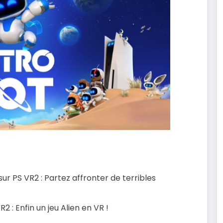
r PS VR2 : Partez affronter de terribles
2 : Enfin un jeu Alien en VR !