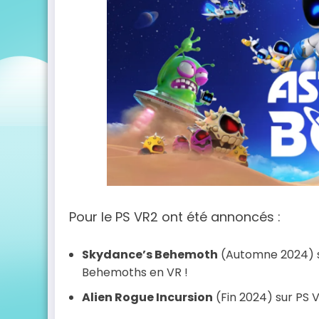
Pour le PS VR2 ont été annoncés :
Skydance’s Behemoth
(Automne 2024) su
Behemoths en VR !
Alien Rogue Incursion
(Fin 2024) sur PS VR