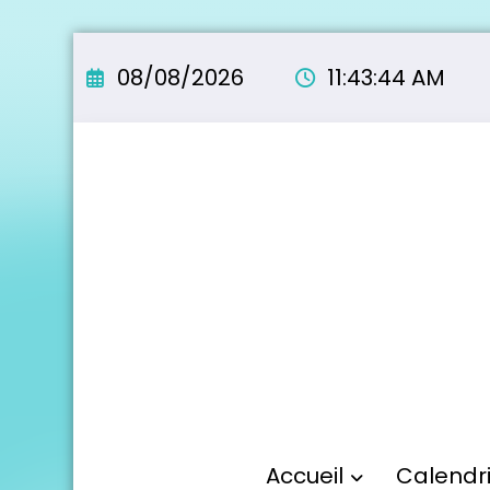
Aller
au
08/08/2026
11:43:46 AM
contenu
Accueil
Calendr