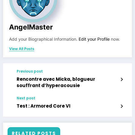
AngelMaster
Add your Biographical Information.
Edit your Profile
now.
View All Posts
Previous post
Rencontre avec Micka, blogueur
souffrant d’hyperacousie
Next post
Test : Armored Core VI
RELATED POSTS