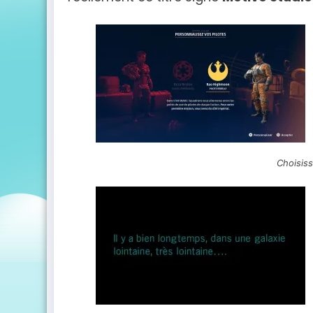
Choisiss