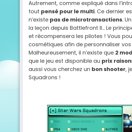
Autrement, comme expliqué dans l’introd
tout
pensé pour le multi
. Ce dernier e
n’existe
pas de microtransactions
. U
la leçon depuis Battlefront II… Le prin
et récompensera les pilotes ! Vous pou
cosmétiques afin de personnaliser vos 
Malheureusement, il n’existe que
2 mod
que le jeu est disponible au
prix raiso
aussi vous cherchez un
bon shooter
, 
Squadrons !