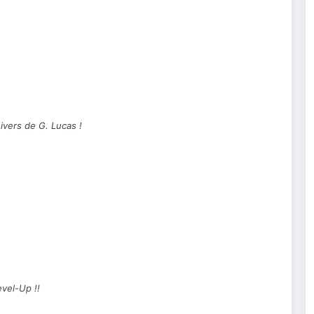
nivers de G. Lucas !
evel-Up !!