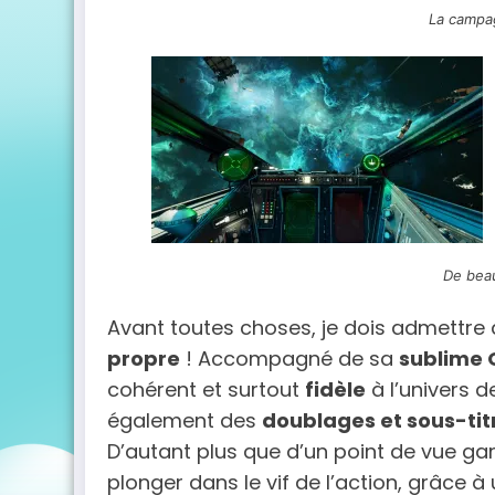
La camp
De bea
Avant toutes choses, je dois admettre 
propre
! Accompagné de sa
sublime 
cohérent et surtout
fidèle
à l’univers 
également des
doublages et sous-tit
D’autant plus que d’un point de vue ga
plonger dans le vif de l’action, grâce à