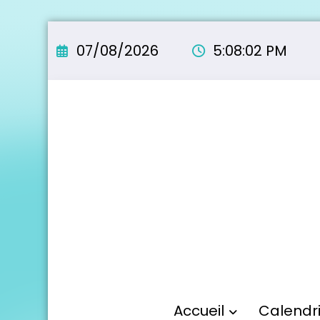
Aller
au
07/08/2026
5:08:03 PM
contenu
Accueil
Calendr