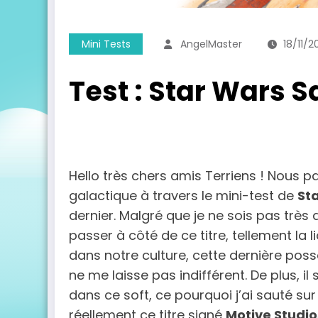
Mini Tests
AngelMaster
18/11/2
Test : Star Wars 
Hello très chers amis Terriens ! Nous p
galactique à travers le mini-test de
St
dernier. Malgré que je ne sois pas très 
passer à côté de ce titre, tellement la 
dans notre culture, cette dernière po
ne me laisse pas indifférent. De plus, i
dans ce soft, ce pourquoi j’ai sauté sur 
réellement ce titre signé
Motive Studio