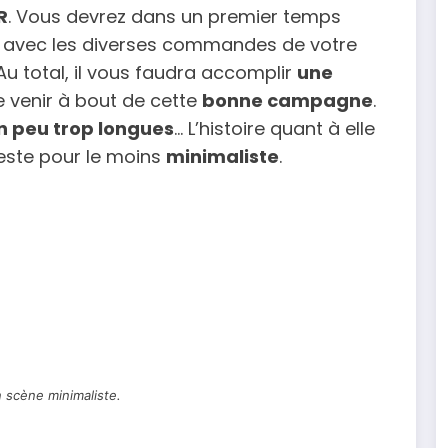
R
. Vous devrez dans un premier temps
er avec les diverses commandes de votre
 Au total, il vous faudra accomplir
une
de venir à bout de cette
bonne campagne
.
n peu trop longues
… L’histoire quant à elle
este pour le moins
minimaliste
.
 scène minimaliste.