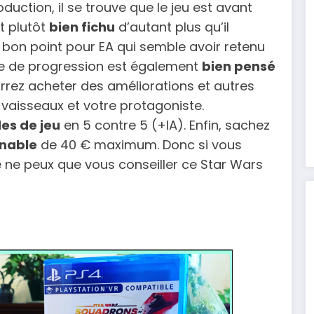
uction, il se trouve que le jeu est avant
st plutôt
bien fichu
d’autant plus qu’il
n bon point pour EA qui semble avoir retenu
cipe de progression est également
bien pensé
rrez acheter des améliorations et autres
vaisseaux et votre protagoniste.
es de jeu
en 5 contre 5 (+IA). Enfin, sachez
nnable
de 40 € maximum. Donc si vous
je ne peux que vous conseiller ce Star Wars