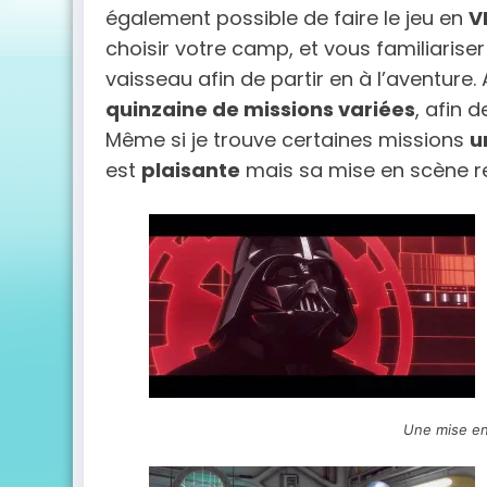
également possible de faire le jeu en
V
choisir votre camp, et vous familiaris
vaisseau afin de partir en à l’aventure.
quinzaine de missions variées
, afin 
Même si je trouve certaines missions
u
est
plaisante
mais sa mise en scène r
Une mise en