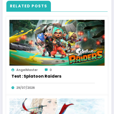
RELATED POSTS
AngelMaster
0
Test : Splatoon Raiders
29/07/2026