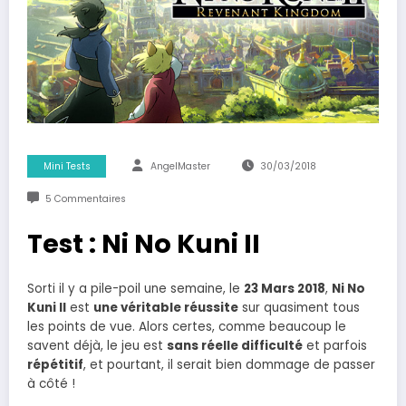
Mini Tests
AngelMaster
30/03/2018
5 Commentaires
Test : Ni No Kuni II
Sorti il y a pile-poil une semaine, le
23 Mars 2018
,
Ni No
Kuni II
est
une véritable réussite
sur quasiment tous
les points de vue. Alors certes, comme beaucoup le
savent déjà, le jeu est
sans réelle difficulté
et parfois
répétitif
, et pourtant, il serait bien dommage de passer
à côté !