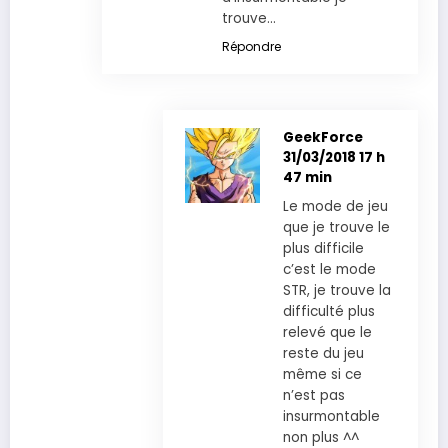
trouve…
Répondre
GeekForce
31/03/2018 17 h
47 min
Le mode de jeu
que je trouve le
plus difficile
c’est le mode
STR, je trouve la
difficulté plus
relevé que le
reste du jeu
même si ce
n’est pas
insurmontable
non plus ^^