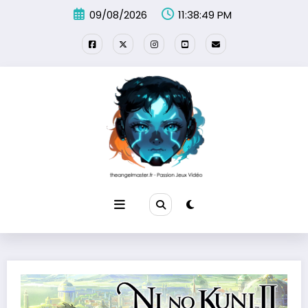
Aller
09/08/2026
11:38:50 PM
au
contenu