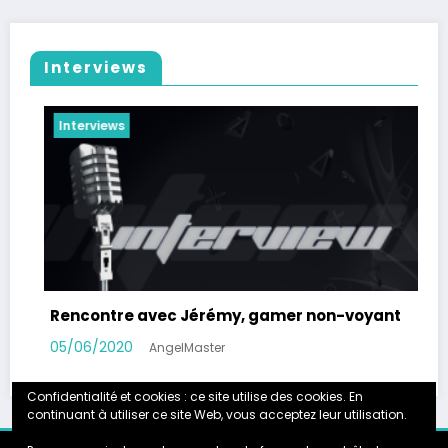
Interviews
Interviews
oyant
Rencontre avec Pix’n Game
24/10/2019
AngelMaster
Confidentialité et cookies : ce site utilise des cookies. En
continuant à utiliser ce site Web, vous acceptez leur utilisation.