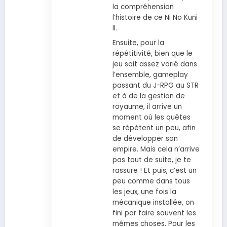
la compréhension
l’histoire de ce Ni No Kuni
II.
Ensuite, pour la
répétitivité, bien que le
jeu soit assez varié dans
l’ensemble, gameplay
passant du J-RPG au STR
et à de la gestion de
royaume, il arrive un
moment où les quêtes
se répètent un peu, afin
de développer son
empire. Mais cela n’arrive
pas tout de suite, je te
rassure ! Et puis, c’est un
peu comme dans tous
les jeux, une fois la
mécanique installée, on
fini par faire souvent les
mêmes choses. Pour les