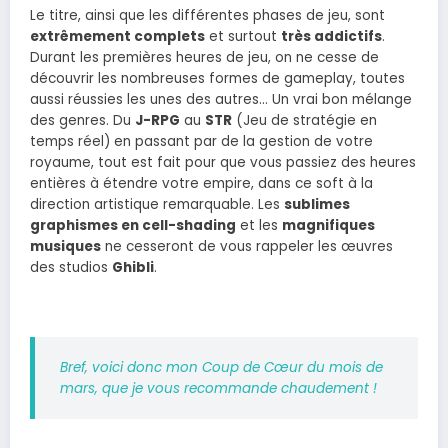
Le titre, ainsi que les différentes phases de jeu, sont
extrêmement complets
et surtout
très addictifs
.
Durant les premières heures de jeu, on ne cesse de
découvrir les nombreuses formes de gameplay, toutes
aussi réussies les unes des autres… Un vrai bon mélange
des genres. Du
J-RPG
au
STR
(Jeu de stratégie en
temps réel) en passant par de la gestion de votre
royaume, tout est fait pour que vous passiez des heures
entières à étendre votre empire, dans ce soft à la
direction artistique remarquable. Les
sublimes
graphismes en cell-shading
et les
magnifiques
musiques
ne cesseront de vous rappeler les œuvres
des studios
Ghibli
.
Bref, voici donc mon Coup de Cœur du mois de
mars, que je vous recommande chaudement !