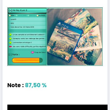
Note :
87,50 %