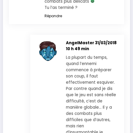
combats plus délicats
Tu l’as terminé ?
Répondre
AngelMaster
31/03/2018
10 h 49 min
La plupart du temps,
quand l’ennemi
commence à préparer
son coup, il faut
effectivement esquiver.
Par contre quand je dis
que le jeu est sans réelle
difficulté, c’est de
manière globale… Il y a
des combats plus
difficiles que d’autres,
mais rien
d’insurmontable je