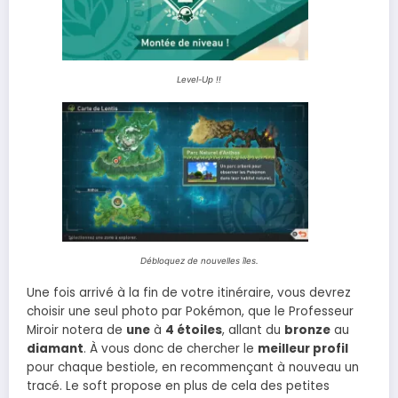
Level-Up !!
Débloquez de nouvelles îles.
Une fois arrivé à la fin de votre itinéraire, vous devrez
choisir une seul photo par Pokémon, que le Professeur
Miroir notera de
une
à
4 étoiles
, allant du
bronze
au
diamant
. À vous donc de chercher le
meilleur profil
pour chaque bestiole, en recommençant à nouveau un
tracé. Le soft propose en plus de cela des petites