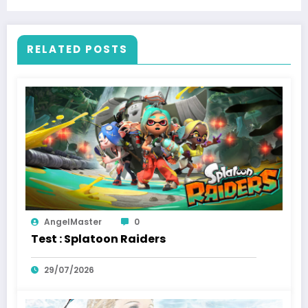
RELATED POSTS
AngelMaster
0
Test : Splatoon Raiders
29/07/2026