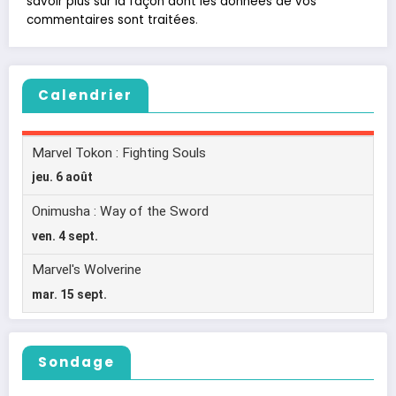
savoir plus sur la façon dont les données de vos
commentaires sont traitées
.
Calendrier
Sondage