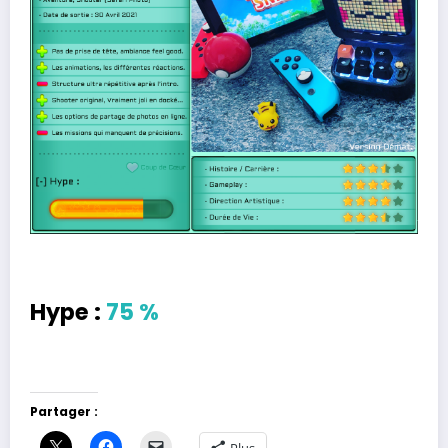
Hype :
75 %
Partager :
Plus