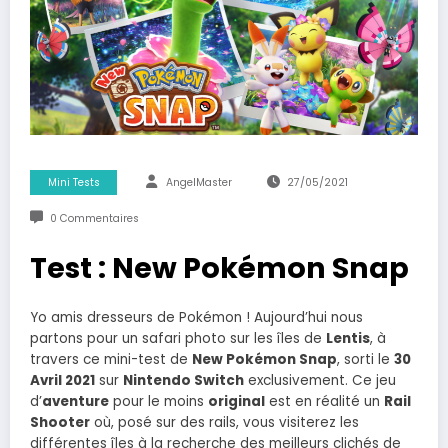
Mini Tests
AngelMaster
27/05/2021
0 Commentaires
Test : New Pokémon Snap
Yo amis dresseurs de Pokémon ! Aujourd’hui nous
partons pour un safari photo sur les îles de
Lentis
, à
travers ce mini-test de
New Pokémon Snap
, sorti le
30
Avril 2021
sur
Nintendo Switch
exclusivement. Ce jeu
d’
aventure
pour le moins
original
est en réalité un
Rail
Shooter
où, posé sur des rails, vous visiterez les
différentes îles à la recherche des meilleurs clichés de