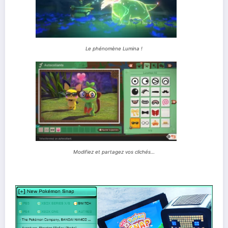
Le phénomène Lumina !
Modifiez et partagez vos clichés…