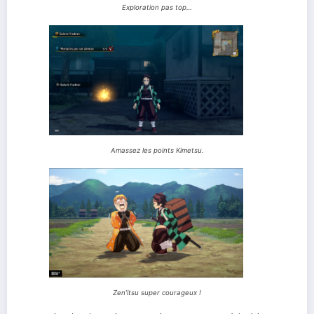
Exploration pas top…
Amassez les points Kimetsu.
Zen’itsu super courageux !