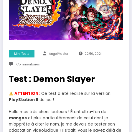
Mini Tests
AngelMaster
22/10/2021
1 Commentaires
Test : Demon Slayer
ATTENTION :
Ce test a été réalisé sur la version
PlayStation 5
du jeu !
Hello mes très chers lecteurs ! Étant ultra-fan de
mangas
et plus particulièrement de celui dont je
m’apprête à citer le nom, je me devais de tester son
adaptation vidéoludique ! Il s’agit, vous le savez déjà de