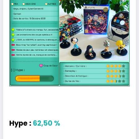
Hype :
62,50 %