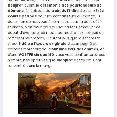
Kenjiro
* avant
la cérémonie des pourfendeurs de
démons
, à l’épisode du
train de l’infini
. Soit une
très
courte période
pour les connaisseurs du manga. Et
donc, rien de nouveau à se mettre sous la dent côté
scénario. Mais pour ceux qui souhaitent découvrir ce
début d’aventure, ce mode permettra aux novices de
rattraper leur retard. D’autant plus que le soft reste
super
fidèle à l’œuvre originale
. Accompagné de
certains morceaux de la
sublime OST des animés
, et
d’une
VOSTFR de qualité
, vous vous confronterez aux
nombreuses épreuves que
Monjiro
* et ses amis ont
rencontré dans le manga.