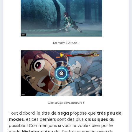
Un mode Histoire…
Des coups dévastateurs !
Tout d’abord, le titre de
Sega
propose que
très peu de
modes
, et ces derniers sont des plus
classiques
au
possible ! Commençons si vous le voulez bien par le
mode
Histoire
, qui va de l’entrainement intense de