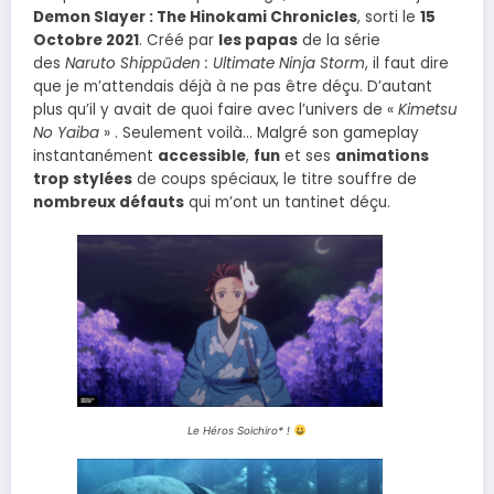
Demon Slayer : The Hinokami Chronicles
, sorti le
15
Octobre 2021
. Créé par
les papas
de la série
des
Naruto Shippūden : Ultimate Ninja Storm
, il faut dire
que je m’attendais déjà à ne pas être déçu. D’autant
plus qu’il y avait de quoi faire avec l’univers de «
Kimetsu
No Yaiba
» . Seulement voilà… Malgré son gameplay
instantanément
accessible
,
fun
et ses
animations
trop stylées
de coups spéciaux, le titre souffre de
nombreux défauts
qui m’ont un tantinet déçu.
Le Héros Soichiro* !