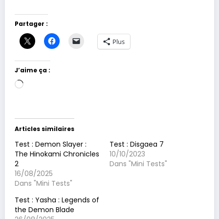
Partager :
Plus
J’aime ça :
Chargement…
Articles similaires
Test : Demon Slayer :
Test : Disgaea 7
The Hinokami Chronicles
10/10/2023
2
Dans "Mini Tests"
16/08/2025
Dans "Mini Tests"
Test : Yasha : Legends of
the Demon Blade