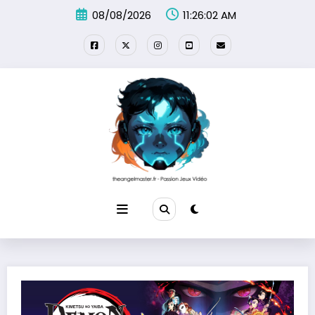
Aller
08/08/2026
11:26:04 AM
au
contenu