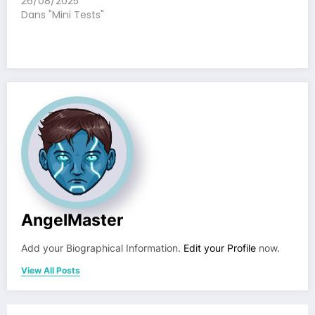
26/08/2025
Dans "Mini Tests"
AngelMaster
Add your Biographical Information.
Edit your Profile
now.
View All Posts