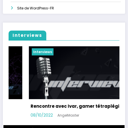
Site de WordPress-FR
Interviews
Interviews
égique
Rencontre avec Artcyan, Graphiste 3D
08/03/2022
AngelMaster