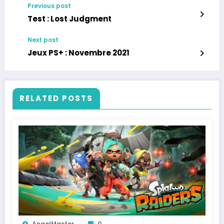
Previous post
Test : Lost Judgment
Next post
Jeux PS+ : Novembre 2021
RELATED POSTS
AngelMaster
0