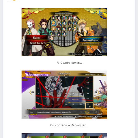
11 Combattants…
Du contenu à débloquer…