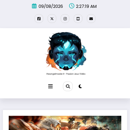
Aller
09/08/2026
2:27:21 AM
au
contenu