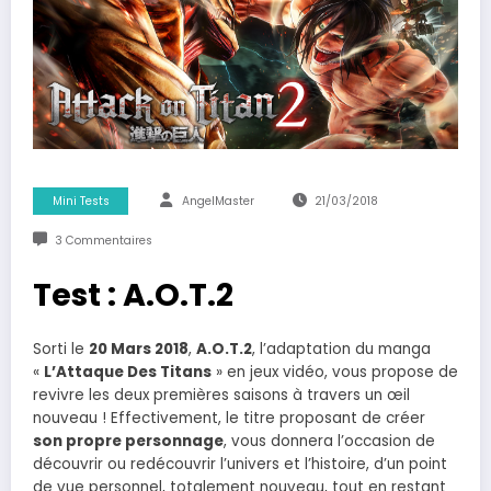
Mini Tests
AngelMaster
21/03/2018
3 Commentaires
Test : A.O.T.2
Sorti le
20 Mars 2018
,
A.O.T.2
, l’adaptation du manga
«
L’Attaque Des Titans
» en jeux vidéo, vous propose de
revivre les deux premières saisons à travers un œil
nouveau ! Effectivement, le titre proposant de créer
son propre personnage
, vous donnera l’occasion de
découvrir ou redécouvrir l’univers et l’histoire, d’un point
de vue personnel, totalement nouveau, tout en restant