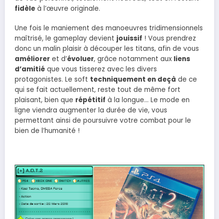
fidèle
à l’œuvre originale.
Une fois le maniement des manoeuvres tridimensionnels
maîtrisé, le gameplay devient
jouissif
! Vous prendrez
donc un malin plaisir à découper les titans, afin de vous
améliorer
et d’
évoluer
, grâce notamment aux
liens
d’amitié
que vous tisserez avec les divers
protagonistes. Le soft
techniquement en deçà
de ce
qui se fait actuellement, reste tout de même fort
plaisant, bien que
répétitif
à la longue… Le mode en
ligne viendra augmenter la durée de vie, vous
permettant ainsi de poursuivre votre combat pour le
bien de l’humanité !