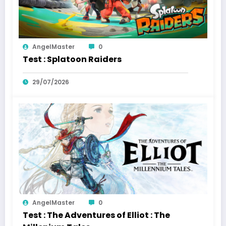
AngelMaster
0
Test : Splatoon Raiders
29/07/2026
AngelMaster
0
Test : The Adventures of Elliot : The