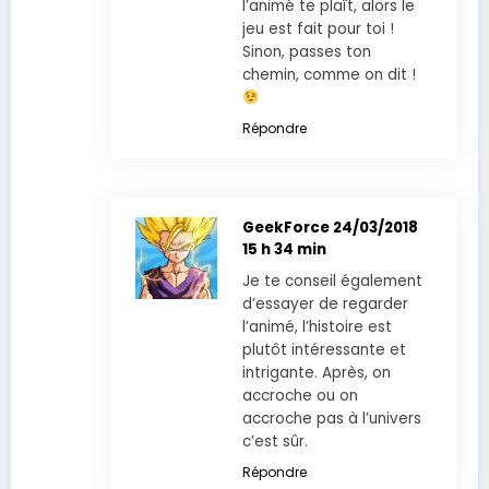
l’animé te plaît, alors le
jeu est fait pour toi !
Sinon, passes ton
chemin, comme on dit !
Répondre
GeekForce
24/03/2018
15 h 34 min
Je te conseil également
d’essayer de regarder
l’animé, l’histoire est
plutôt intéressante et
intrigante. Après, on
accroche ou on
accroche pas à l’univers
c’est sûr.
Répondre