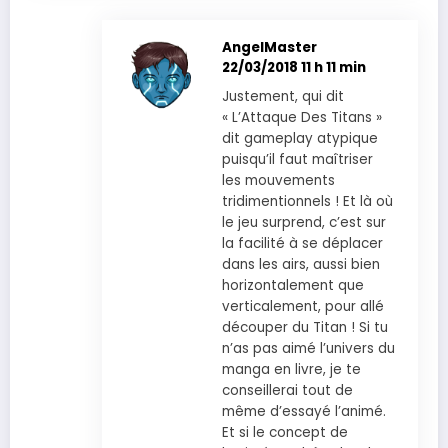
AngelMaster
22/03/2018 11 h 11 min
Justement, qui dit
« L’Attaque Des Titans »
dit gameplay atypique
puisqu’il faut maîtriser
les mouvements
tridimentionnels ! Et là où
le jeu surprend, c’est sur
la facilité à se déplacer
dans les airs, aussi bien
horizontalement que
verticalement, pour allé
découper du Titan ! Si tu
n’as pas aimé l’univers du
manga en livre, je te
conseillerai tout de
même d’essayé l’animé.
Et si le concept de