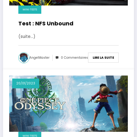
MINI TESTS
Test : NFS Unbound
(suite…)
AngelMaster
0 Commentaires
LIRE LA SUITE
20/01/2023
MINI TESTS