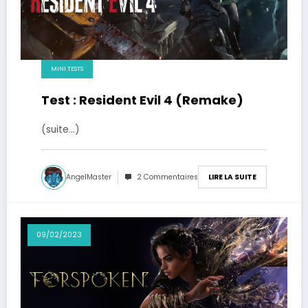
MINI TESTS
Test : Resident Evil 4 (Remake)
(suite…)
AngelMaster
2 Commentaires
LIRE LA SUITE
09/02/2023