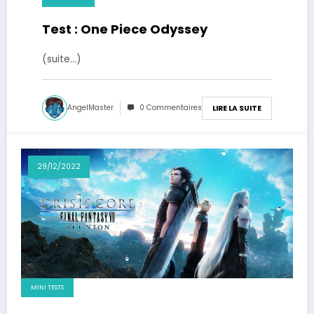
Test : One Piece Odyssey
(suite…)
AngelMaster
0 Commentaires
LIRE LA SUITE
29/12/2022
MINI TESTS