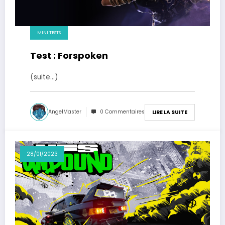
MINI TESTS
Test : Forspoken
(suite…)
AngelMaster
0 Commentaires
LIRE LA SUITE
28/01/2023