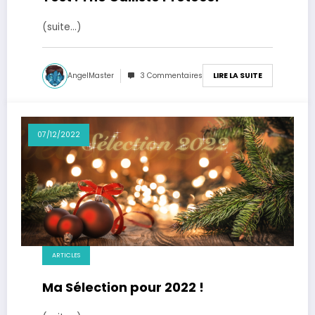
(suite…)
AngelMaster
3 Commentaires
LIRE LA SUITE
07/12/2022
ARTICLES
Ma Sélection pour 2022 !