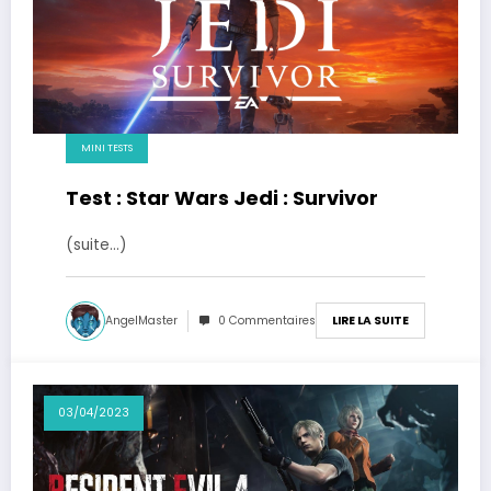
MINI TESTS
Test : Star Wars Jedi : Survivor
(suite…)
AngelMaster
0 Commentaires
LIRE LA SUITE
03/04/2023