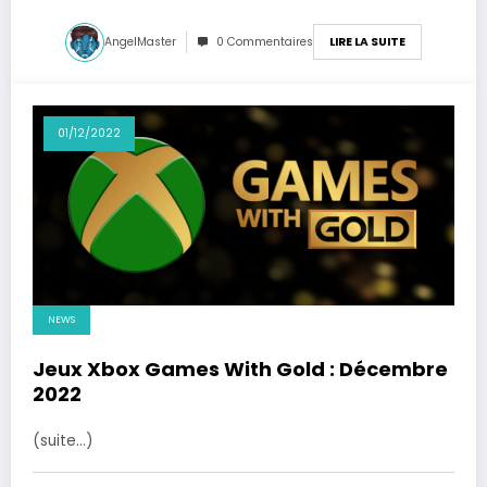
AngelMaster
0 Commentaires
LIRE LA SUITE
01/12/2022
NEWS
Jeux Xbox Games With Gold : Décembre
2022
(suite…)