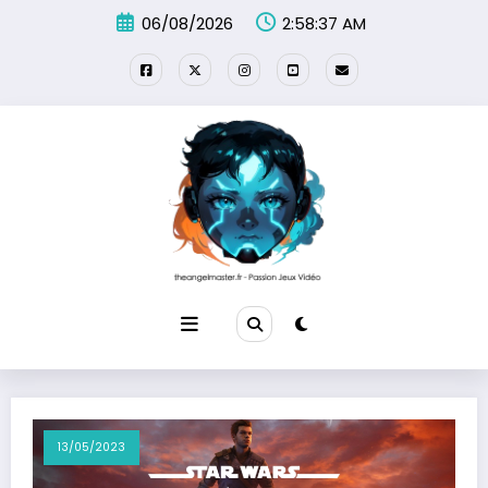
Aller
06/08/2026
2:58:39 AM
au
contenu
13/05/2023