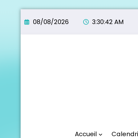
Aller
au
08/08/2026
3:30:44 AM
contenu
Accueil
Calendr