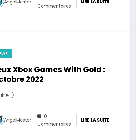
LIRE LA SUITE
AngelMaster
Commentaires
EWS
eux Xbox Games With Gold :
ctobre 2022
uite…)
0
LIRE LA SUITE
AngelMaster
Commentaires