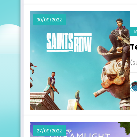
30/09/2022
M
T
(s
27/09/2022