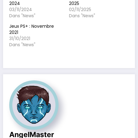
2024
2025
03/11/2024
02/11/2025
Dans "News"
Dans "News"
Jeux PS+ : Novembre
2021
31/10/2021
Dans "News"
AngelMaster