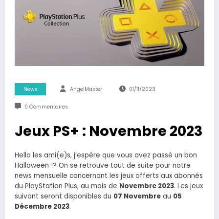
News
AngelMaster
01/11/2023
0 Commentaires
Jeux PS+ : Novembre 2023
Hello les ami(e)s, j’espère que vous avez passé un bon
Halloween !? On se retrouve tout de suite pour notre
news mensuelle concernant les jeux offerts aux abonnés
du PlayStation Plus, au mois de
Novembre 2023
. Les jeux
suivant seront disponibles du
07 Novembre
au
05
Décembre 2023
.