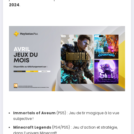
2024
.
Immortals of Aveum
(PS5) : Jeu de tir magique à la vue
subjective !
Minecraft Legends
(PS4/PS5) : Jeu d’action et stratégie,
dans l’univers Minecraft.