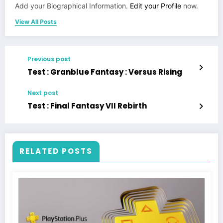
Add your Biographical Information.
Edit your Profile
now.
View All Posts
Previous post
Test : Granblue Fantasy : Versus Rising
Next post
Test : Final Fantasy VII Rebirth
RELATED POSTS