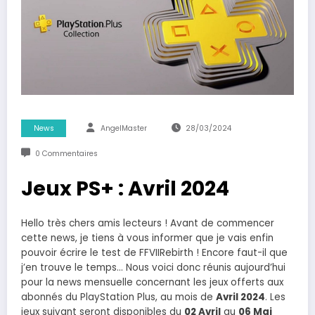
News
AngelMaster
28/03/2024
0 Commentaires
Jeux PS+ : Avril 2024
Hello très chers amis lecteurs ! Avant de commencer
cette news, je tiens à vous informer que je vais enfin
pouvoir écrire le test de FFVIIRebirth ! Encore faut-il que
j’en trouve le temps… Nous voici donc réunis aujourd’hui
pour la news mensuelle concernant les jeux offerts aux
abonnés du PlayStation Plus, au mois de
Avril 2024
. Les
jeux suivant seront disponibles du
02 Avril
au
06 Mai