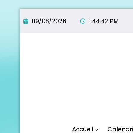
Aller
au
09/08/2026
1:44:43 PM
contenu
Accueil
Calendr