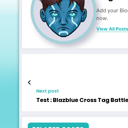
Add your Bio
now.
View All Post
Next post
Test : Blazblue Cross Tag Battl