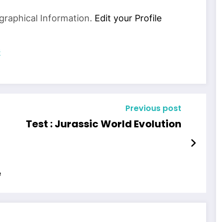
graphical Information.
Edit your Profile
s
Previous post
Test : Jurassic World Evolution
e