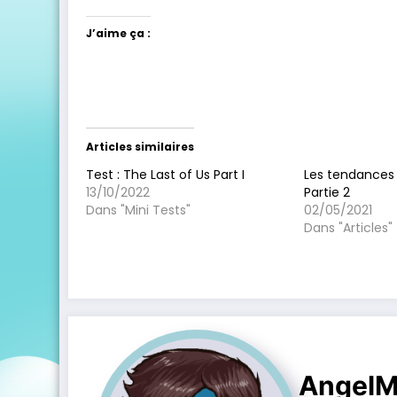
J’aime ça :
Articles similaires
Test : The Last of Us Part I
Les tendances 
13/10/2022
Partie 2
Dans "Mini Tests"
02/05/2021
Dans "Articles"
AngelM