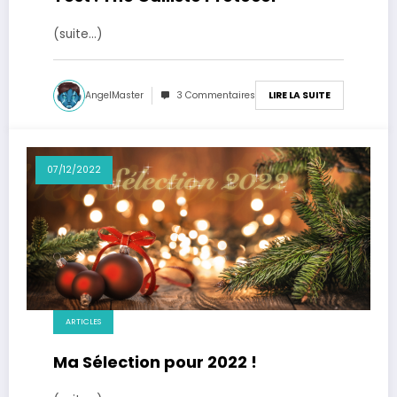
(suite…)
AngelMaster
3 Commentaires
LIRE LA SUITE
07/12/2022
ARTICLES
Ma Sélection pour 2022 !