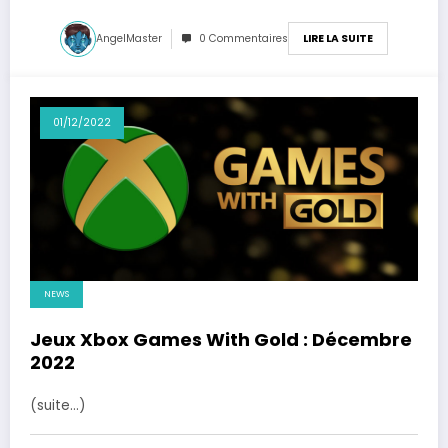
AngelMaster
0 Commentaires
LIRE LA SUITE
01/12/2022
NEWS
Jeux Xbox Games With Gold : Décembre
2022
(suite…)