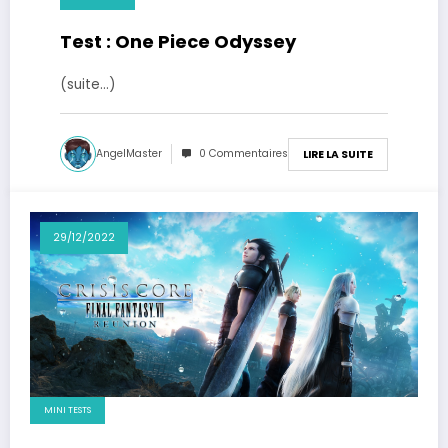
Test : One Piece Odyssey
(suite…)
AngelMaster
0 Commentaires
LIRE LA SUITE
29/12/2022
MINI TESTS