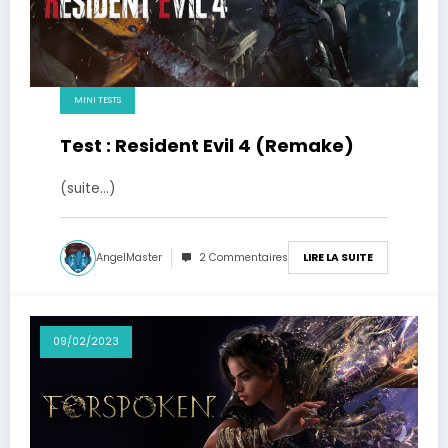
MINI TESTS
Test : Resident Evil 4 (Remake)
(suite…)
AngelMaster
2 Commentaires
LIRE LA SUITE
09/02/2023