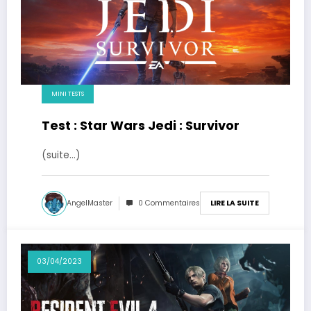
MINI TESTS
Test : Star Wars Jedi : Survivor
(suite…)
AngelMaster
0 Commentaires
LIRE LA SUITE
03/04/2023