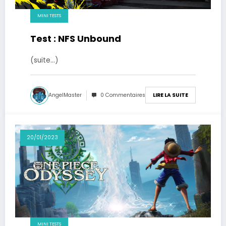
MINI TESTS
Test : NFS Unbound
(suite…)
AngelMaster
0 Commentaires
LIRE LA SUITE
20/01/2023
MINI TESTS