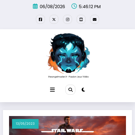
Aller
06/08/2026
5:46:13 PM
au
contenu
13/05/2023