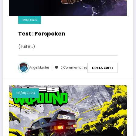
MINI TESTS
Test : Forspoken
(suite…)
AngelMaster
0 Commentaires
LIRE LA SUITE
28/01/2023