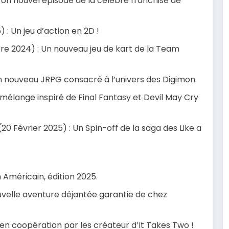
: Un nouvel épisode de la célèbre franchise de
 : Un jeu d’action en 2D !
e 2024) : Un nouveau jeu de kart de la Team
n nouveau JRPG consacré à l’univers des Digimon.
mélange inspiré de Final Fantasy et Devil May Cry
20 Février 2025) : Un Spin-off de la saga des Like a
 Américain, édition 2025.
velle aventure déjantée garantie de chez
en coopération par les créateur d’It Takes Two !