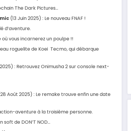
ochain The Dark Pictures…
imic
(13 Juin 2025) : Le nouveau FNAF !
dé d’aventure.
e où vous incarnerez un poulpe !!
uveau roguelite de Koei Tecmo, qui débarque
 2025) : Retrouvez Onimusha 2 sur console next-
28 Août 2025) : Le remake trouve enfin une date
action-aventure à la troisième personne.
ain soft de DON’T NOD…