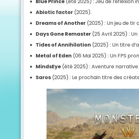
Blue Prince
(été 2025) : Jeu de réflexion i
Abiotic factor
(2025).
Dreams of Another
(2025) : Un jeu de tir q
Days Gone Remaster
(25 Avril 2025) : U
Tides of Annihilation
(2025) : Un titre d
Metal of Eden
(06 Mai 2025) : Un FPS pro
MindsEye
(été 2025) : Aventure narrative 
Saros
(2025) : Le prochain titre des créat