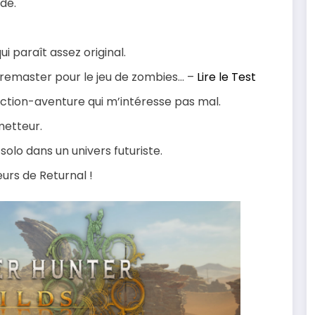
ndé.
ui paraît assez original.
n remaster pour le jeu de zombies… –
Lire le Test
’action-aventure qui m’intéresse pas mal.
metteur.
solo dans un univers futuriste.
eurs de Returnal !