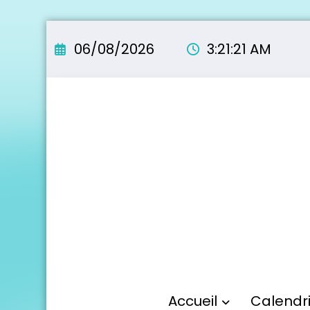
Aller
au
06/08/2026
3:21:22 AM
contenu
Accueil
Calendr