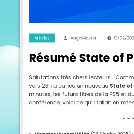
Articles
AngelMaster
13/02/20
Résumé State of Pl
Salutations très chers lecteurs ! Comme
vers 23h a eu lieu un nouveau
State of
minutes, les futurs titres de la PS5 et d
conférence, voici ce qu’il fallait en reten
– – 