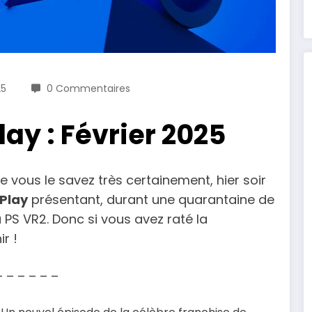
25
0 Commentaires
ay : Février 2025
 vous le savez très certainement, hier soir
 Play
présentant, durant une quarantaine de
u PS VR2. Donc si vous avez raté la
ir !
– – – – – –