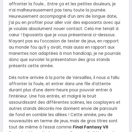
affronter la foule… Entre ça et les petites douleurs, je
n’ai malheureusement pas tenu toute la journée.
Heureusement accompagné d’un ami de longue date,
j’ai pu en profiter pour aller voir des exposants avec qui
je voulais absolument nouer contact. Cela me tenait à
cœur ! Exposants que je vous présenterai ci-dessous.
N’ayant pas eu l’occasion de tester de jeux, en rapport
au monde fou qu’il y avait, mais aussi en rapport aux
manettes non adaptées à mon handicap, je ne pourrais
donc que survoler la présentation des gros stands
présents cette année.
Dès notre arrivée à la porte de Versailles, il nous a fallu
affronter la foule, et entrer dans une file d’attente
durant plus d’une demi-heure pour pouvoir entrer à
l’intérieur. Une fois entrés, et malgré le bruit
assourdissant des différentes scènes, les cosplayers et
autres stands décorés me donnent envie de parcourir
de fond en comble les allées ! Cette année, peu de
nouveautés en terme de jeux, mais de gros titres sont
tout de même à l’essai comme
Final Fantasy VII