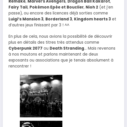
Remake
,
Marvel’s Avengers
,
Dragon Ball Kakarot
,
Fairy Tail
,
Pokémon Epée et Bouclier
,
Nioh 2
(et j’en
passe), ou encore des licences déjà sorties comme
Luigi’s Mansion 3
,
Borderland 3
,
Kingdom hearts 3
et
d’autres jeux finissant par 3 ! ^^
En plus de cela, nous avions la possibilité de découvrir
plus en détails des titres très attendus comme
Cyberpunk 2077
ou
Death Stranding
… Mais revenons
à nos moutons et parlons maintenant de deux
exposants ou associations que je tenais absolument à
rencontrer !