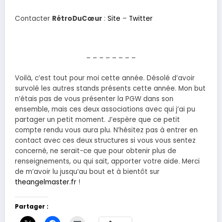
Contacter
RétroDuCœur
:
Site
–
Twitter
– – – – – – – –
Voilà, c’est tout pour moi cette année. Désolé d’avoir
survolé les autres stands présents cette année. Mon but
n’étais pas de vous présenter la PGW dans son
ensemble, mais ces deux associations avec qui j’ai pu
partager un petit moment. J’espère que ce petit
compte rendu vous aura plu. N’hésitez pas à entrer en
contact avec ces deux structures si vous vous sentez
concerné, ne serait-ce que pour obtenir plus de
renseignements, ou qui sait, apporter votre aide. Merci
de m’avoir lu jusqu’au bout et à bientôt sur
theangelmaster.fr
!
Partager :