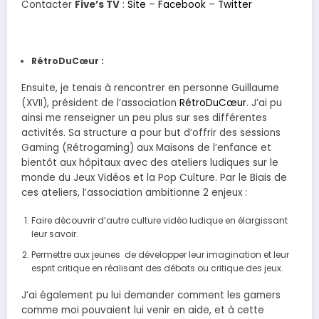
Contacter
Five’s TV
:
Site
–
Facebook
–
Twitter
RétroDuCœur :
Ensuite, je tenais à rencontrer en personne Guillaume
(XVII), président de l’association
RétroDuCœur
. J’ai pu
ainsi me renseigner un peu plus sur ses différentes
activités. Sa structure a pour but d’offrir des sessions
Gaming (Rétrogaming) aux Maisons de l’enfance et
bientôt aux hôpitaux avec des ateliers ludiques sur le
monde du Jeux Vidéos et la Pop Culture. Par le Biais de
ces ateliers, l’association ambitionne 2 enjeux :
Faire découvrir d’autre culture vidéo ludique en élargissant
leur savoir.
Permettre aux jeunes de développer leur imagination et leur
esprit critique en réalisant des débats ou critique des jeux.
J’ai également pu lui demander comment les gamers
comme moi pouvaient lui venir en aide, et à cette