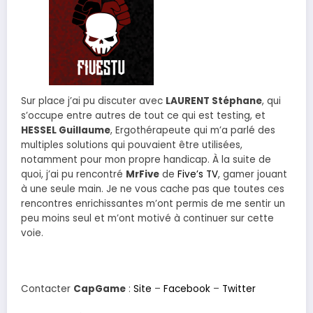
Sur place j’ai pu discuter avec
LAURENT Stéphane
, qui
s’occupe entre autres de tout ce qui est testing, et
HESSEL Guillaume
, Ergothérapeute qui m’a parlé des
multiples solutions qui pouvaient être utilisées,
notamment pour mon propre handicap. À la suite de
quoi, j’ai pu rencontré
MrFive
de
Five’s TV
, gamer jouant
à une seule main. Je ne vous cache pas que toutes ces
rencontres enrichissantes m’ont permis de me sentir un
peu moins seul et m’ont motivé à continuer sur cette
voie.
Contacter
CapGame
:
Site
–
Facebook
–
Twitter