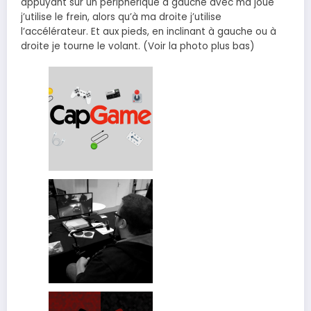
appuyant sur un périphérique à gauche avec ma joue
j’utilise le frein, alors qu’à ma droite j’utilise
l’accélérateur. Et aux pieds, en inclinant à gauche ou à
droite je tourne le volant. (Voir la photo plus bas)