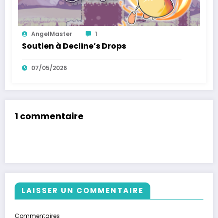
AngelMaster
1
Soutien à Decline’s Drops
07/05/2026
1 commentaire
LAISSER UN COMMENTAIRE
Commentaires