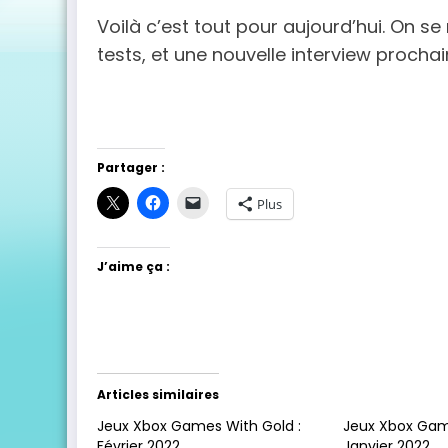
Voilà c’est tout pour aujourd’hui. On s
tests, et une nouvelle interview proch
Partager :
Plus
J’aime ça :
Articles similaires
Jeux Xbox Games With Gold :
Jeux Xbox Gam
Février 2022
Janvier 2022