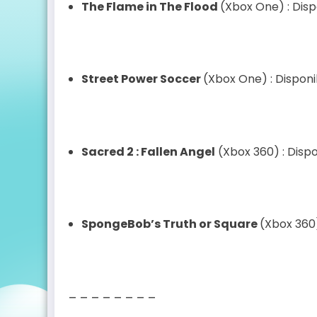
The Flame in The Flood
(Xbox One) : Disp
Street Power Soccer
(Xbox One) : Disponib
Sacred 2 : Fallen Angel
(Xbox 360) : Dispo
SpongeBob’s Truth or Square
(Xbox 360)
– – – – – – – –