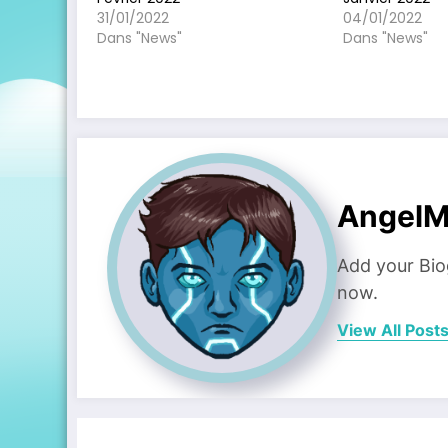
31/01/2022
04/01/2022
Dans "News"
Dans "News"
AngelM
Add your Bio
now.
View All Post