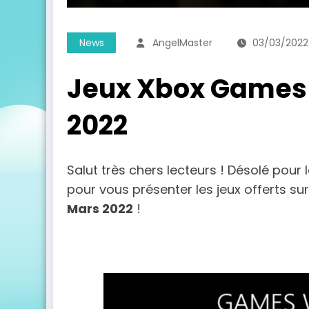
News
AngelMaster
03/03/2022
Jeux Xbox Games 
2022
Salut très chers lecteurs ! Désolé pour 
pour vous présenter les jeux offerts s
Mars 2022
!