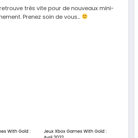
e retrouve très vite pour de nouveaux mini-
ainement. Prenez soin de vous…
es With Gold :
Jeux Xbox Games With Gold :
Avril 2022