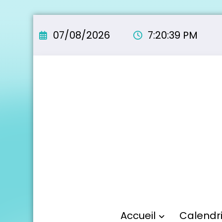
Aller
au
07/08/2026
7:20:40 PM
contenu
Accueil
Calendr