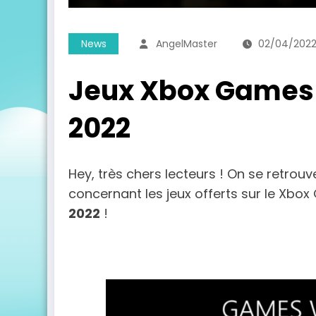
News
AngelMaster
02/04/202
Jeux Xbox Games W
2022
Hey, très chers lecteurs ! On se retrou
concernant les jeux offerts sur le Xbo
2022
!