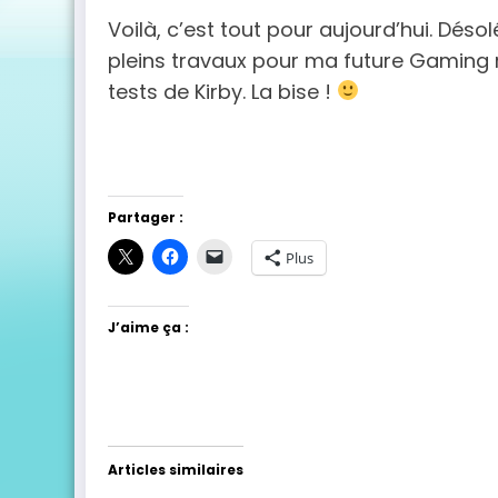
Voilà, c’est tout pour aujourd’hui. Désol
pleins travaux pour ma future Gaming r
tests de Kirby. La bise !
Partager :
Plus
J’aime ça :
Articles similaires