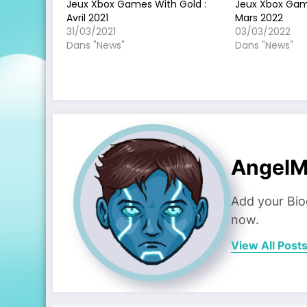
Jeux Xbox Games With Gold :
Jeux Xbox Gam
Avril 2021
Mars 2022
31/03/2021
03/03/2022
Dans "News"
Dans "News"
AngelM
Add your Bio
now.
View All Post