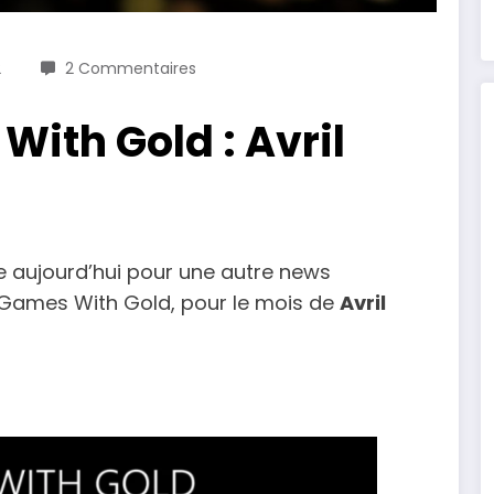
2
2 Commentaires
ith Gold : Avril
ve aujourd’hui pour une autre news
x Games With Gold, pour le mois de
Avril