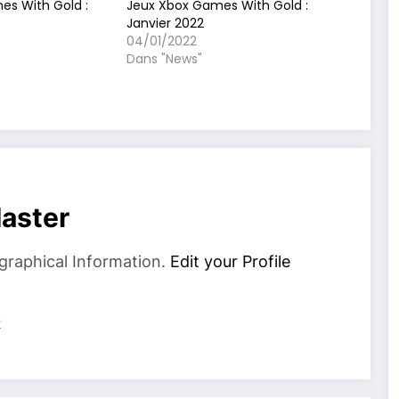
es With Gold :
Jeux Xbox Games With Gold :
Janvier 2022
04/01/2022
Dans "News"
aster
graphical Information.
Edit your Profile
s