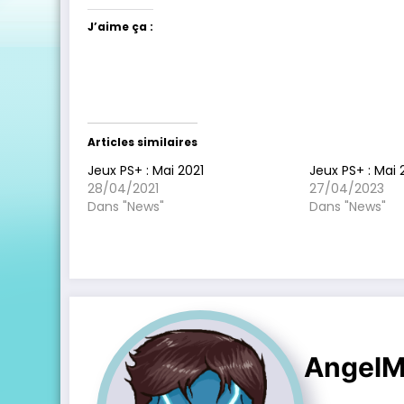
J’aime ça :
Articles similaires
Jeux PS+ : Mai 2021
Jeux PS+ : Mai
28/04/2021
27/04/2023
Dans "News"
Dans "News"
AngelM