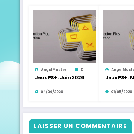
AngelMaster
0
AngelMast
Jeux PS+ : Juin 2026
Jeux PS+ : 
04/06/2026
01/05/2026
LAISSER UN COMMENTAIRE