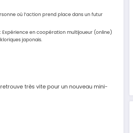
rsonne où l’action prend place dans un futur
 Expérience en coopération multijoueur (online)
kloriques japonais.
e retrouve très vite pour un nouveau mini-