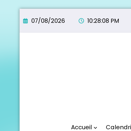
Aller
au
07/08/2026
10:28:09 PM
contenu
Accueil
Calendr