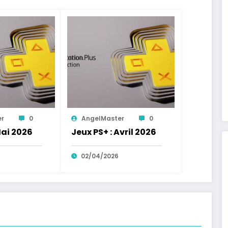
er
0
AngelMaster
0
Mai 2026
Jeux PS+ : Avril 2026
02/04/2026