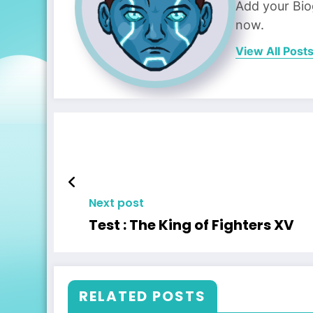
Add your Bio
now.
View All Post
Next post
Test : The King of Fighters XV
RELATED POSTS