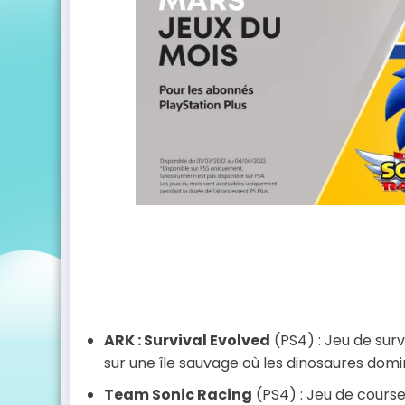
ARK
: Survival Evolved
(PS4) : Jeu de sur
sur une île sauvage où les dinosaures domi
Team Sonic Racing
(PS4) : Jeu de course