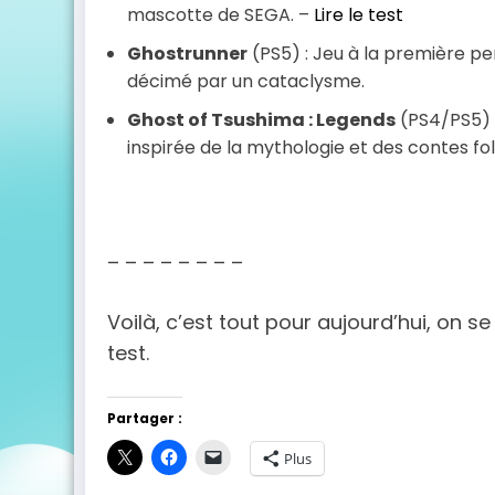
mascotte de SEGA. –
Lire le test
Ghostrunner
(PS5) : Jeu à la première pe
décimé par un cataclysme.
Ghost of Tsushima : Legends
(PS4/PS5) :
inspirée de la mythologie et des contes fol
– – – – – – – –
Voilà, c’est tout pour aujourd’hui, on s
test.
Partager :
Plus