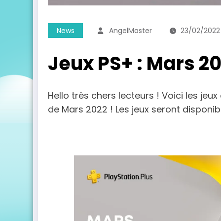
News
AngelMaster
23/02/2022
Jeux PS+ : Mars 2
Hello très chers lecteurs ! Voici les jeux
de Mars 2022 ! Les jeux seront disponi