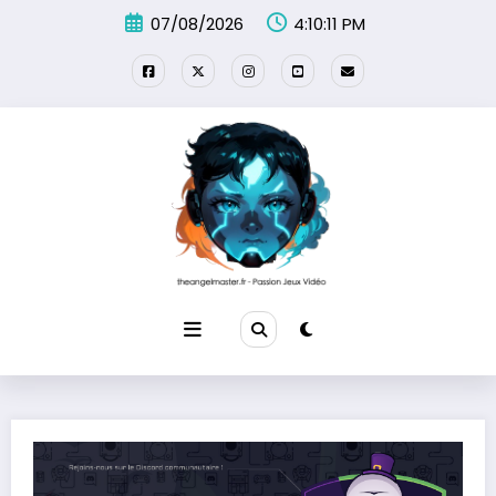
Aller
07/08/2026
4:10:12 PM
au
contenu