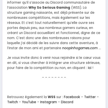
informer qu’il s’associe au Discord communautaire de
l’association
Why So Serious Gaming
(WSS). La
structure gaming naissante, est déjà présente sur de
nombreuses compétitions, mais également sur les
réseaux. Et c’est tout naturellement qu’elle ouvre ses
portes depuis peu, aux nombreux gamers curieux, en
créant un Discord accueillant et fonctionnel, digne de ce
nom. C’est donc une des nombreuses raisons pour
laquelle j’ai décidé de les suivre dans cette aventure, à
l’instar de mon ami et partenaire
noopinhogames.com
…
Je vous invite donc à venir nous rejoindre si le cœur vous
en dit, si vous chercher à intégrer une structure sérieuse,
pour faire de la compétition ou non, en cliquant :
Ici
!
– – – – – – – –
Retrouvez également la
WSS
sur :
Facebook
–
Twitter
–
Twitch
–
YouTube
–
Instagram
–
Discord