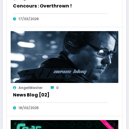
Concours : Overthrown !
17/03/2026
AngelMaster
0
News Blog [02]
18/03/2025