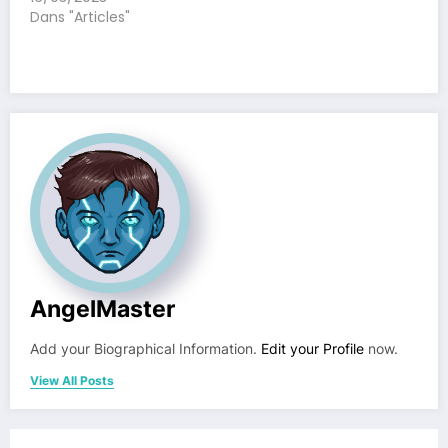
Dans "Articles"
AngelMaster
Add your Biographical Information.
Edit your Profile
now.
View All Posts