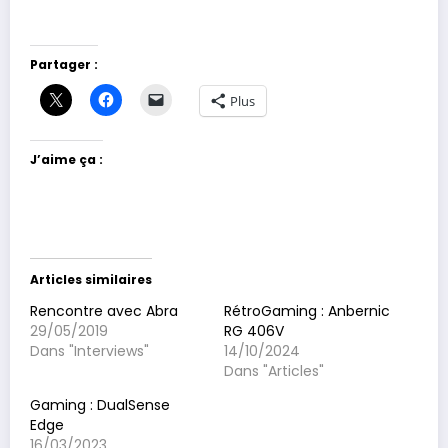
Partager :
Plus
J’aime ça :
Articles similaires
Rencontre avec Abra
RétroGaming : Anbernic
29/05/2019
RG 406V
Dans "Interviews"
14/10/2024
Dans "Articles"
Gaming : DualSense
Edge
16/03/2023