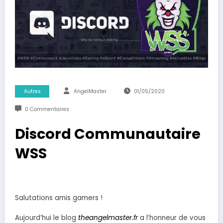
Autres
AngelMaster
01/05/2020
0 Commentaires
Discord Communautaire
WSS
Salutations amis gamers !
Aujourd’hui le blog
theangelmaster.fr
a l’honneur de vous